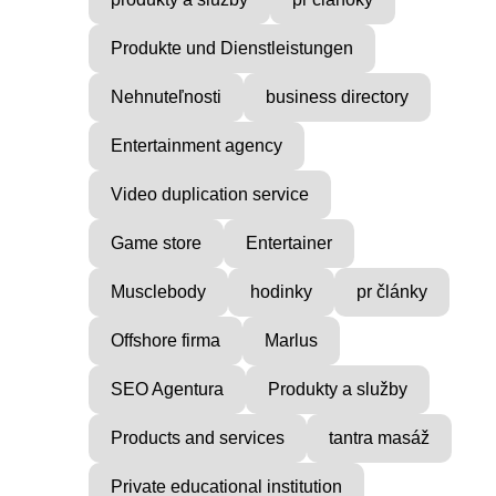
Produkte und Dienstleistungen
Nehnuteľnosti
business directory
Entertainment agency
Video duplication service
Game store
Entertainer
Musclebody
hodinky
pr články
Offshore firma
Marlus
SEO Agentura
Produkty a služby
Products and services
tantra masáž
Private educational institution