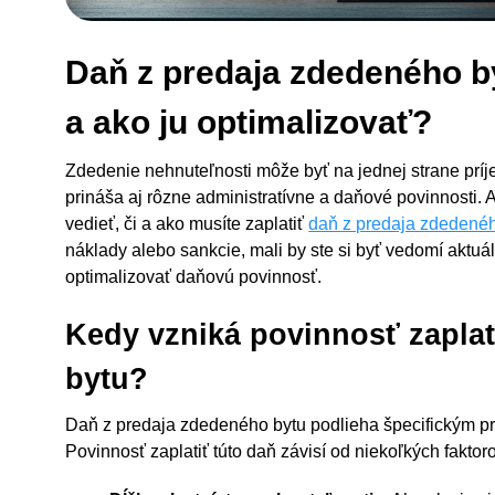
Daň z predaja zdedeného by
a ako ju optimalizovať?
Zdedenie nehnuteľnosti môže byť na jednej strane prí
prináša aj rôzne administratívne a daňové povinnosti. 
vedieť, či a ako musíte zaplatiť
daň z predaja zdedené
náklady alebo sankcie, mali by ste si byť vedomí aktuá
optimalizovať daňovú povinnosť.
Kedy vzniká povinnosť zaplat
bytu?
Daň z predaja zdedeného bytu podlieha špecifickým pra
Povinnosť zaplatiť túto daň závisí od niekoľkých faktor