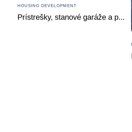
HOUSING DEVELOPMENT
Prístrešky, stanové garáže a p
...