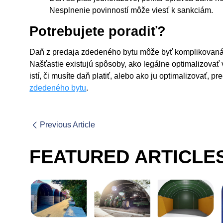
Nesplnenie povinností môže viesť k sankciám.
Potrebujete poradiť?
Daň z predaja zdedeného bytu môže byť komplikovaná z
Našťastie existujú spôsoby, ako legálne optimalizovať 
istí, či musíte daň platiť, alebo ako ju optimalizovať, pr
zdedeného bytu
.
Previous Article
FEATURED ARTICLE