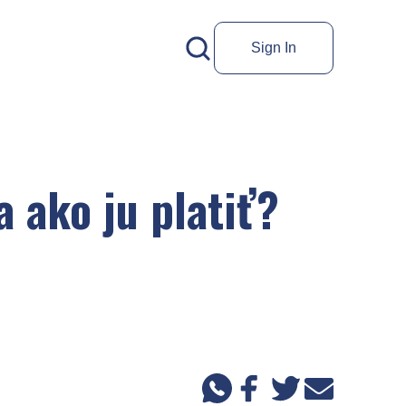
Sign In
 ako ju platiť?