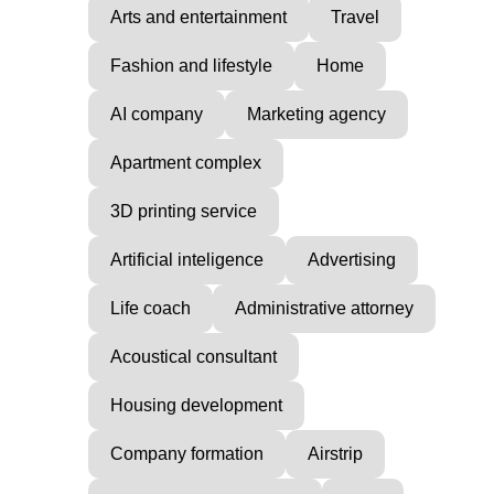
Arts and entertainment
Travel
Fashion and lifestyle
Home
AI company
Marketing agency
Apartment complex
3D printing service
Artificial inteligence
Advertising
Life coach
Administrative attorney
Acoustical consultant
Housing development
Company formation
Airstrip