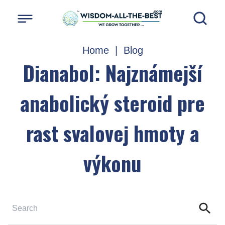
Home
|
Blog
Dianabol: Najznámejší
anabolický steroid pre
rast svalovej hmoty a
výkonu