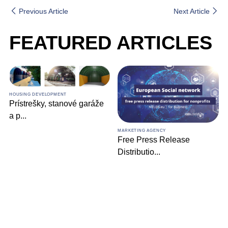
Previous Article
Next Article
FEATURED ARTICLES
HOUSING DEVELOPMENT
Prístrešky, stanové garáže
a p
...
MARKETING AGENCY
Free Press Release
Distributio
...