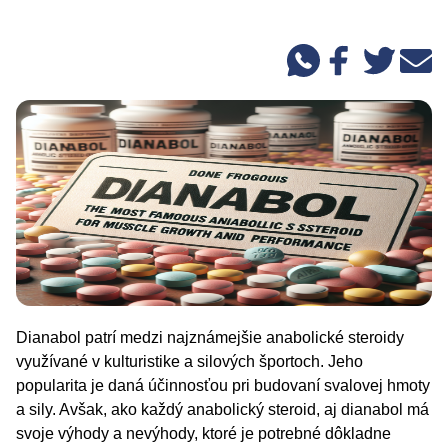
Dianabol patrí medzi najznámejšie anabolické steroidy
využívané v kulturistike a silových športoch. Jeho
popularita je daná účinnosťou pri budovaní svalovej hmoty
a sily. Avšak, ako každý anabolický steroid, aj dianabol má
svoje výhody a nevýhody, ktoré je potrebné dôkladne