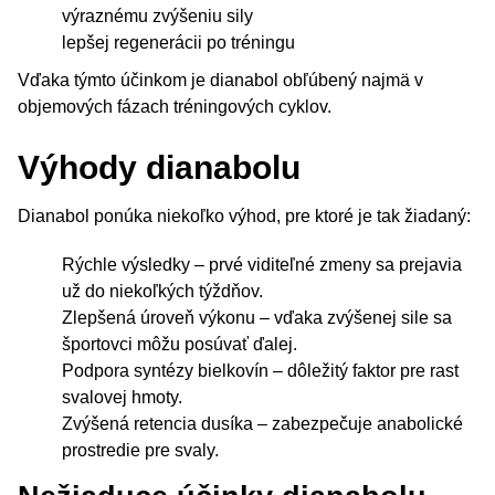
výraznému zvýšeniu sily
lepšej regenerácii po tréningu
Vďaka týmto účinkom je dianabol obľúbený najmä v
objemových fázach tréningových cyklov.
Výhody dianabolu
Dianabol ponúka niekoľko výhod, pre ktoré je tak žiadaný:
Rýchle výsledky – prvé viditeľné zmeny sa prejavia
už do niekoľkých týždňov.
Zlepšená úroveň výkonu – vďaka zvýšenej sile sa
športovci môžu posúvať ďalej.
Podpora syntézy bielkovín – dôležitý faktor pre rast
svalovej hmoty.
Zvýšená retencia dusíka – zabezpečuje anabolické
prostredie pre svaly.