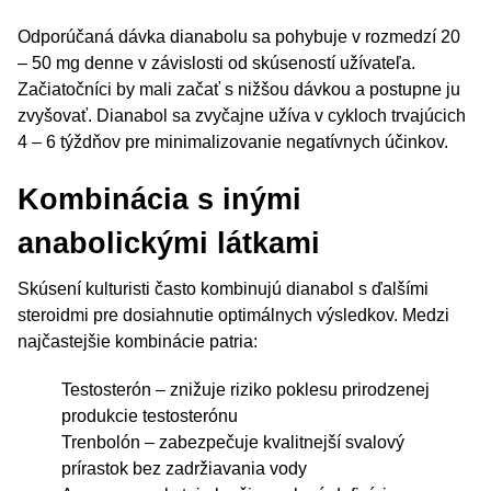
Odporúčaná dávka dianabolu sa pohybuje v rozmedzí 20
– 50 mg denne v závislosti od skúseností užívateľa.
Začiatočníci by mali začať s nižšou dávkou a postupne ju
zvyšovať. Dianabol sa zvyčajne užíva v cykloch trvajúcich
4 – 6 týždňov pre minimalizovanie negatívnych účinkov.
Kombinácia s inými
anabolickými látkami
Skúsení kulturisti často kombinujú dianabol s ďalšími
steroidmi pre dosiahnutie optimálnych výsledkov. Medzi
najčastejšie kombinácie patria:
Testosterón – znižuje riziko poklesu prirodzenej
produkcie testosterónu
Trenbolón – zabezpečuje kvalitnejší svalový
prírastok bez zadržiavania vody