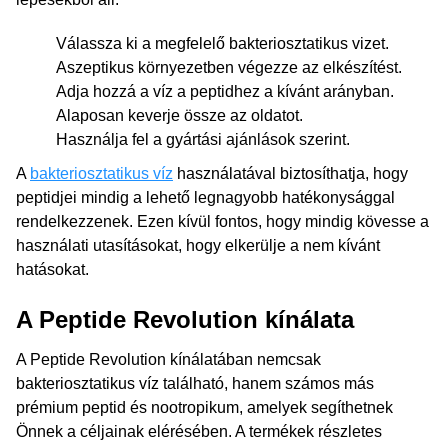
Válassza ki a megfelelő bakteriosztatikus vizet.
Aszeptikus környezetben végezze az elkészítést.
Adja hozzá a víz a peptidhez a kívánt arányban.
Alaposan keverje össze az oldatot.
Használja fel a gyártási ajánlások szerint.
A
bakteriosztatikus víz
használatával biztosíthatja, hogy
peptidjei mindig a lehető legnagyobb hatékonysággal
rendelkezzenek. Ezen kívül fontos, hogy mindig kövesse a
használati utasításokat, hogy elkerülje a nem kívánt
hatásokat.
A Peptide Revolution kínálata
A Peptide Revolution kínálatában nemcsak
bakteriosztatikus víz található, hanem számos más
prémium peptid és nootropikum, amelyek segíthetnek
Önnek a céljainak elérésében. A termékek részletes