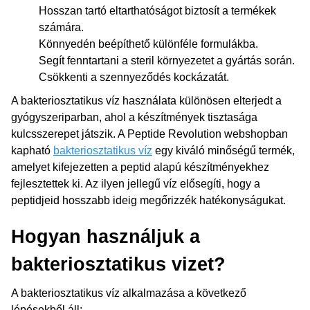
Hosszan tartó eltarthatóságot biztosít a termékek
számára.
Könnyedén beépíthető különféle formulákba.
Segít fenntartani a steril környezetet a gyártás során.
Csökkenti a szennyeződés kockázatát.
A bakteriosztatikus víz használata különösen elterjedt a
gyógyszeriparban, ahol a készítmények tisztasága
kulcsszerepet játszik. A Peptide Revolution webshopban
kapható
bakteriosztatikus víz
egy kiváló minőségű termék,
amelyet kifejezetten a peptid alapú készítményekhez
fejlesztettek ki. Az ilyen jellegű víz elősegíti, hogy a
peptidjeid hosszabb ideig megőrizzék hatékonyságukat.
Hogyan használjuk a
bakteriosztatikus vizet?
A bakteriosztatikus víz alkalmazása a következő
lépésekből áll: