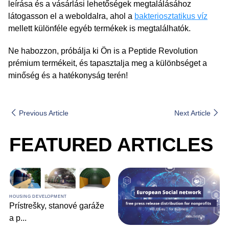
leírása és a vásárlási lehetőségek megtalálásához
látogasson el a weboldalra, ahol a
bakteriosztatikus víz
mellett különféle egyéb termékek is megtalálhatók.
Ne habozzon, próbálja ki Ön is a Peptide Revolution
prémium termékeit, és tapasztalja meg a különbséget a
minőség és a hatékonyság terén!
Previous Article
Next Article
FEATURED ARTICLES
HOUSING DEVELOPMENT
Prístrešky, stanové garáže
a p
...