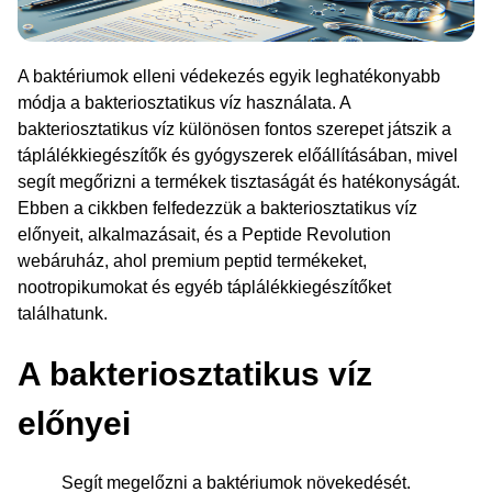
A baktériumok elleni védekezés egyik leghatékonyabb
módja a bakteriosztatikus víz használata. A
bakteriosztatikus víz különösen fontos szerepet játszik a
táplálékkiegészítők és gyógyszerek előállításában, mivel
segít megőrizni a termékek tisztaságát és hatékonyságát.
Ebben a cikkben felfedezzük a bakteriosztatikus víz
előnyeit, alkalmazásait, és a Peptide Revolution
webáruház, ahol premium peptid termékeket,
nootropikumokat és egyéb táplálékkiegészítőket
találhatunk.
A bakteriosztatikus víz
előnyei
Segít megelőzni a baktériumok növekedését.