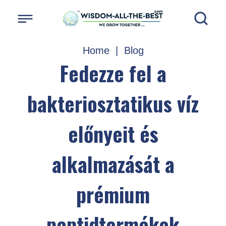
Home
|
Blog
Fedezze fel a
bakteriosztatikus víz
előnyeit és
alkalmazását a
prémium
peptidtermékek