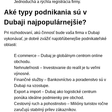
Jednoduchá a rýchla registrácia firmy.
Aké typy podnikania sú v
Dubaji najpopulárnejšie?
Pri rozhodovaní, akú činnosť bude vaša firma v Dubaji
vykonávať, je dobré zvážiť najobľúbenejšie podnikateľské
oblasti:
E-commerce – Dubaj je globálnym centrom online
obchodu.
Nehnuteľnosti – Investovanie do realít je tu veľmi
výnosné.
Finančné služby – Bankovníctvo a poradenstvo sú v
Dubaji na vzostupe.
Export a import – Dubaj ako logistické centrum
ponúka ideálne podmienky pre obchod.
Cestovný ruch a pohostinstvo – Milióny turistov ročne
zaručujú stabilný prílev zákazníkov.