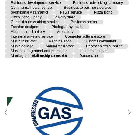
Business development service
Business networking company
Community health centre
Business to business service
podnikanie v zahraničí
News service
Pizza Bono
Pizza Bono Lipany
Jewelry store
Computer networking service
Business broker
Fashion designer
Photography studio
Aboriginal art gallery
Art gallery
Internet marketing service
Computer software store
Music instructor
Machine shop
Customs consultant
Music college
Animal feed store
Photocopiers supplier
Music management and promotion
Health consultant
Marriage or relationship counselor
Dance club