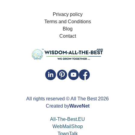
Privacy policy
Terms and Conditions
Blog
Contact
All rights reserved
© All The Best
2026
Created by
WaveNet
All-The-Best.EU
WebMailShop
TownTalk