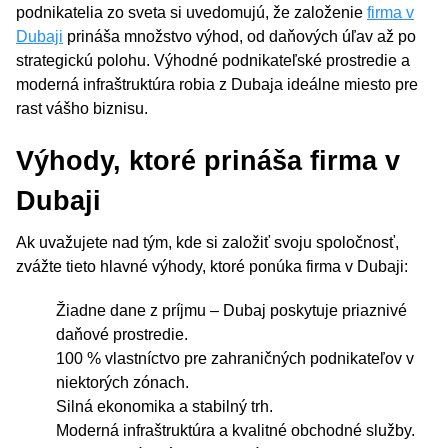
podnikatelia zo sveta si uvedomujú, že založenie
firma v
Dubaji
prináša množstvo výhod, od daňových úľav až po
strategickú polohu. Výhodné podnikateľské prostredie a
moderná infraštruktúra robia z Dubaja ideálne miesto pre
rast vášho biznisu.
Výhody, ktoré prináša firma v
Dubaji
Ak uvažujete nad tým, kde si založiť svoju spoločnosť,
zvážte tieto hlavné výhody, ktoré ponúka firma v Dubaji:
Žiadne dane z príjmu – Dubaj poskytuje priaznivé
daňové prostredie.
100 % vlastníctvo pre zahraničných podnikateľov v
niektorých zónach.
Silná ekonomika a stabilný trh.
Moderná infraštruktúra a kvalitné obchodné služby.