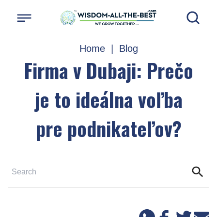
Home
|
Blog
Firma v Dubaji: Prečo
je to ideálna voľba
pre podnikateľov?