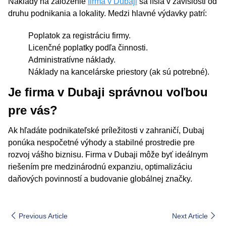
Náklady na založenie
firma v Dubaji
sa líšia v závislosti od
druhu podnikania a lokality. Medzi hlavné výdavky patrí:
Poplatok za registráciu firmy.
Licenčné poplatky podľa činnosti.
Administratívne náklady.
Náklady na kancelárske priestory (ak sú potrebné).
Je firma v Dubaji správnou voľbou
pre vás?
Ak hľadáte podnikateľské príležitosti v zahraničí, Dubaj
ponúka nespočetné výhody a stabilné prostredie pre
rozvoj vášho biznisu. Firma v Dubaji môže byť ideálnym
riešením pre medzinárodnú expanziu, optimalizáciu
daňových povinností a budovanie globálnej značky.
Previous Article
Next Article