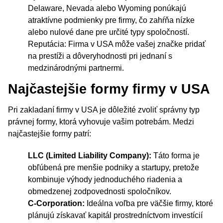
Delaware, Nevada alebo Wyoming ponúkajú
atraktívne podmienky pre firmy, čo zahŕňa nízke
alebo nulové dane pre určité typy spoločností.
Reputácia: Firma v USA môže vašej značke pridať
na prestíži a dôveryhodnosti pri jednaní s
medzinárodnými partnermi.
Najčastejšie formy firmy v USA
Pri zakladaní firmy v USA je dôležité zvoliť správny typ
právnej formy, ktorá vyhovuje vašim potrebám. Medzi
najčastejšie formy patrí:
LLC (Limited Liability Company):
Táto forma je
obľúbená pre menšie podniky a startupy, pretože
kombinuje výhody jednoduchého riadenia a
obmedzenej zodpovednosti spoločníkov.
C-Corporation:
Ideálna voľba pre väčšie firmy, ktoré
plánujú získavať kapitál prostredníctvom investícií