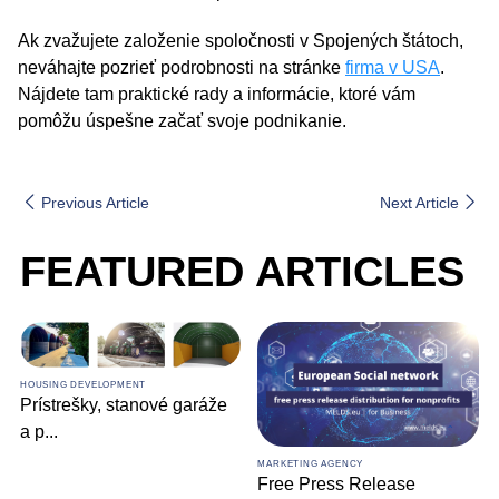
Ak zvažujete založenie spoločnosti v Spojených štátoch,
neváhajte pozrieť podrobnosti na stránke
firma v USA
.
Nájdete tam praktické rady a informácie, ktoré vám
pomôžu úspešne začať svoje podnikanie.
Previous Article
Next Article
FEATURED ARTICLES
HOUSING DEVELOPMENT
Prístrešky, stanové garáže
a p
...
MARKETING AGENCY
Free Press Release