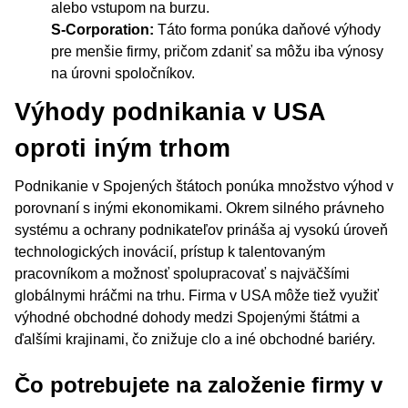
alebo vstupom na burzu.
S-Corporation:
Táto forma ponúka daňové výhody
pre menšie firmy, pričom zdaniť sa môžu iba výnosy
na úrovni spoločníkov.
Výhody podnikania v USA
oproti iným trhom
Podnikanie v Spojených štátoch ponúka množstvo výhod v
porovnaní s inými ekonomikami. Okrem silného právneho
systému a ochrany podnikateľov prináša aj vysokú úroveň
technologických inovácií, prístup k talentovaným
pracovníkom a možnosť spolupracovať s najväčšími
globálnymi hráčmi na trhu. Firma v USA môže tiež využiť
výhodné obchodné dohody medzi Spojenými štátmi a
ďalšími krajinami, čo znižuje clo a iné obchodné bariéry.
Čo potrebujete na založenie firmy v