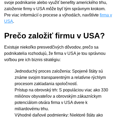
svoje podnikanie alebo využiť benefity amerického trhu,
založenie firmy v USA môže byť tým správnym krokom.
Pre viac informácií o procese a výhodách, navštívte
firma v
USA
.
Prečo založiť firmu v USA?
Existuje niekoľko presvedčivých dôvodov, prečo sa
podnikatelia rozhodujú, že firma v USA je tou správnou
voľbou pre ich biznis stratégiu:
Jednoduchý proces založenia: Spojené štáty sú
známe svojim transparentným a relatívne rýchlym
procesom zakladania spoločností.
Prístup na obrovský trh: S populáciou viac ako 330
miliónov obyvateľov a obrovským zákazníckym
potenciálom otvára firma v USA dvere k
miliardovému trhu.
Výhodné daňové podmienky: Niektoré štáty ako