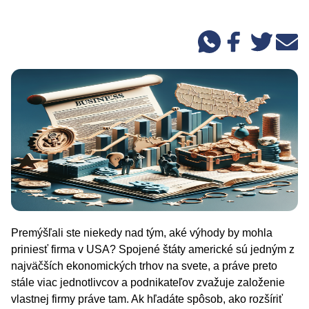
Premýšľali ste niekedy nad tým, aké výhody by mohla
priniesť firma v USA? Spojené štáty americké sú jedným z
najväčších ekonomických trhov na svete, a práve preto
stále viac jednotlivcov a podnikateľov zvažuje založenie
vlastnej firmy práve tam. Ak hľadáte spôsob, ako rozšíriť