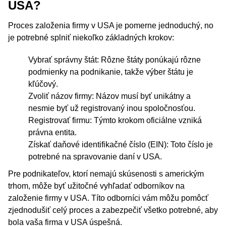
USA?
Proces založenia firmy v USA je pomerne jednoduchý, no
je potrebné splniť niekoľko základných krokov:
Vybrať správny štát: Rôzne štáty ponúkajú rôzne
podmienky na podnikanie, takže výber štátu je
kľúčový.
Zvoliť názov firmy: Názov musí byť unikátny a
nesmie byť už registrovaný inou spoločnosťou.
Registrovať firmu: Týmto krokom oficiálne vzniká
právna entita.
Získať daňové identifikačné číslo (EIN): Toto číslo je
potrebné na spravovanie daní v USA.
Pre podnikateľov, ktorí nemajú skúsenosti s americkým
trhom, môže byť užitočné vyhľadať odborníkov na
založenie firmy v USA. Títo odborníci vám môžu pomôcť
zjednodušiť celý proces a zabezpečiť všetko potrebné, aby
bola vaša firma v USA úspešná.