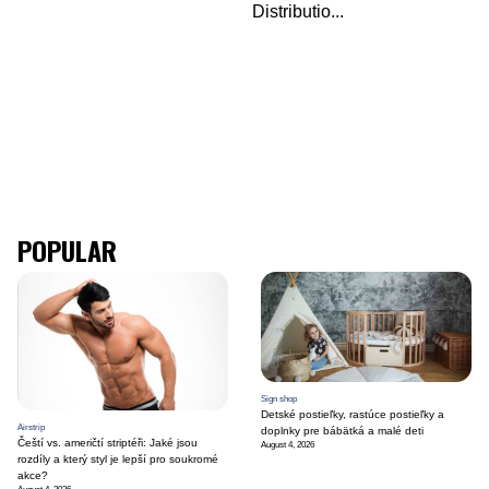
Distributio
...
POPULAR
Sign shop
Detské postieľky, rastúce postieľky a
Airstrip
doplnky pre bábätká a malé deti
Čeští vs. američtí striptéři: Jaké jsou
August 4, 2026
rozdíly a který styl je lepší pro soukromé
akce?