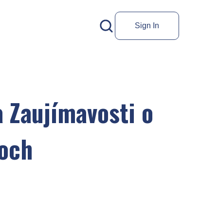
Sign In
a Zaujímavosti o
och