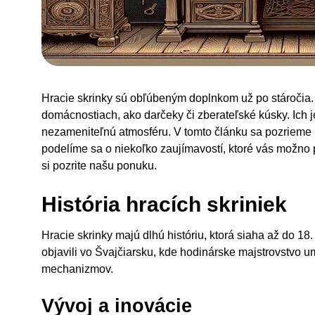
Hracie skrinky sú obľúbeným doplnkom už po stáročia. 
domácnostiach, ako darčeky či zberateľské kúsky. Ich 
nezameniteľnú atmosféru. V tomto článku sa pozrieme na
podelíme sa o niekoľko zaujímavostí, ktoré vás možno 
si pozrite našu ponuku.
História hracích skriniek
Hracie skrinky majú dlhú históriu, ktorá siaha až do 1
objavili vo Švajčiarsku, kde hodinárske majstrovstvo
mechanizmov.
Vývoj a inovácie