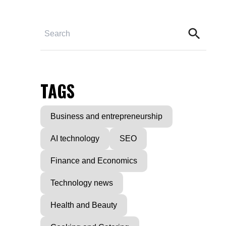
TAGS
Business and entrepreneurship
AI technology
SEO
Finance and Economics
Technology news
Health and Beauty