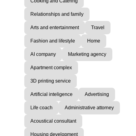
Cooking and Catering
Relationships and family
Arts and entertainment
Travel
Fashion and lifestyle
Home
AI company
Marketing agency
Apartment complex
3D printing service
Artificial inteligence
Advertising
Life coach
Administrative attorney
Acoustical consultant
Housing development