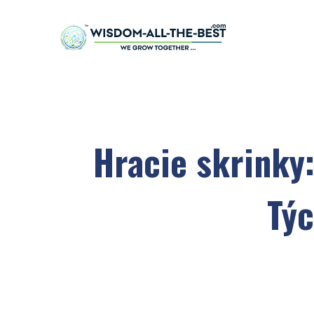
Hracie skrinky:
Tý