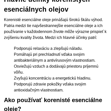
esenciálnych olejov
Korenisté esenciálne oleje prinášajú širokú škálu výhod.
Patria medzi tie najvšestrannejšie esenciálne oleje a ich
používanie v každodennom živote môže výrazne prispieť k
zvýšeniu kvality života. Medzi ich hlavné účinky patrí:
Podporujú relaxáciu a zlepšujú náladu.
Pomáhajú pri prechladnutí vďaka svojim
antibakteriálnym a antivírusovým vlastnostiam.
Osviežujú vzduch a dodávajú priestoru príjemnú
vôňu.
Zvyšujú koncentráciu a energetickú hladinu.
Podporujú zdravie pokožky vďaka svojim
antioxidačným vlastnostiam.
Ako používať korenisté esenciálne
oleje?