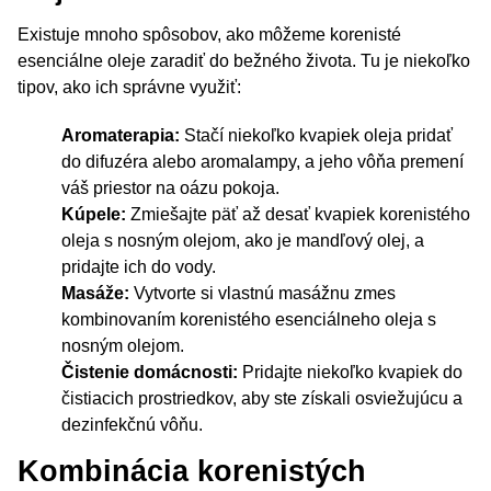
Existuje mnoho spôsobov, ako môžeme korenisté
esenciálne oleje zaradiť do bežného života. Tu je niekoľko
tipov, ako ich správne využiť:
Aromaterapia:
Stačí niekoľko kvapiek oleja pridať
do difuzéra alebo aromalampy, a jeho vôňa premení
váš priestor na oázu pokoja.
Kúpele:
Zmiešajte päť až desať kvapiek korenistého
oleja s nosným olejom, ako je mandľový olej, a
pridajte ich do vody.
Masáže:
Vytvorte si vlastnú masážnu zmes
kombinovaním korenistého esenciálneho oleja s
nosným olejom.
Čistenie domácnosti:
Pridajte niekoľko kvapiek do
čistiacich prostriedkov, aby ste získali osviežujúcu a
dezinfekčnú vôňu.
Kombinácia korenistých