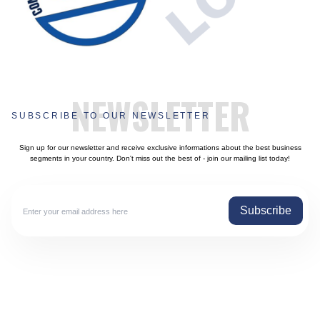
NEWSLETTER
SUBSCRIBE TO OUR NEWSLETTER
Sign up for our newsletter and receive exclusive informations about the best business
segments in your country. Don't miss out the best of - join our mailing list today!
Subscribe