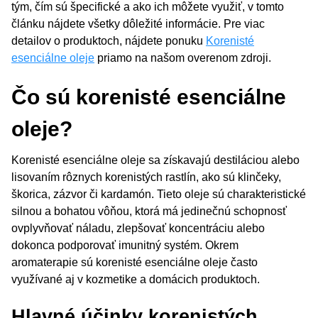
tým, čím sú špecifické a ako ich môžete využiť, v tomto
článku nájdete všetky dôležité informácie. Pre viac
detailov o produktoch, nájdete ponuku
Korenisté
esenciálne oleje
priamo na našom overenom zdroji.
Čo sú korenisté esenciálne
oleje?
Korenisté esenciálne oleje sa získavajú destiláciou alebo
lisovaním rôznych korenistých rastlín, ako sú klinčeky,
škorica, zázvor či kardamón. Tieto oleje sú charakteristické
silnou a bohatou vôňou, ktorá má jedinečnú schopnosť
ovplyvňovať náladu, zlepšovať koncentráciu alebo
dokonca podporovať imunitný systém. Okrem
aromaterapie sú korenisté esenciálne oleje často
využívané aj v kozmetike a domácich produktoch.
Hlavné účinky korenistých