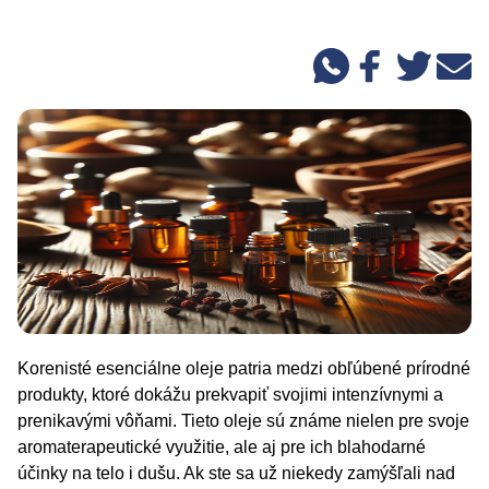
Korenisté esenciálne oleje patria medzi obľúbené prírodné
produkty, ktoré dokážu prekvapiť svojimi intenzívnymi a
prenikavými vôňami. Tieto oleje sú známe nielen pre svoje
aromaterapeutické využitie, ale aj pre ich blahodarné
účinky na telo i dušu. Ak ste sa už niekedy zamýšľali nad