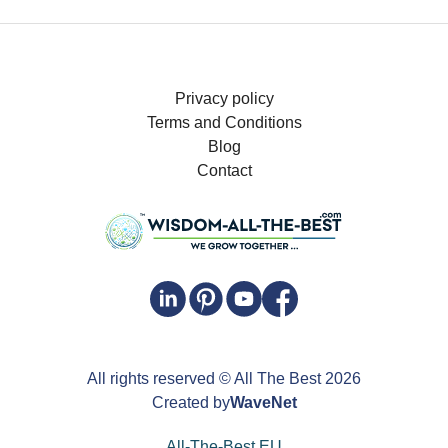
Privacy policy
Terms and Conditions
Blog
Contact
All rights reserved
© All The Best
2026
Created by
WaveNet
All-The-Best.EU