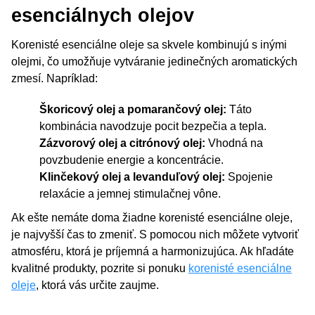
esenciálnych olejov
Korenisté esenciálne oleje sa skvele kombinujú s inými
olejmi, čo umožňuje vytváranie jedinečných aromatických
zmesí. Napríklad:
Škoricový olej a pomarančový olej:
Táto
kombinácia navodzuje pocit bezpečia a tepla.
Zázvorový olej a citrónový olej:
Vhodná na
povzbudenie energie a koncentrácie.
Klinčekový olej a levanduľový olej:
Spojenie
relaxácie a jemnej stimulačnej vône.
Ak ešte nemáte doma žiadne korenisté esenciálne oleje,
je najvyšší čas to zmeniť. S pomocou nich môžete vytvoriť
atmosféru, ktorá je príjemná a harmonizujúca. Ak hľadáte
kvalitné produkty, pozrite si ponuku
korenisté esenciálne
oleje
, ktorá vás určite zaujme.