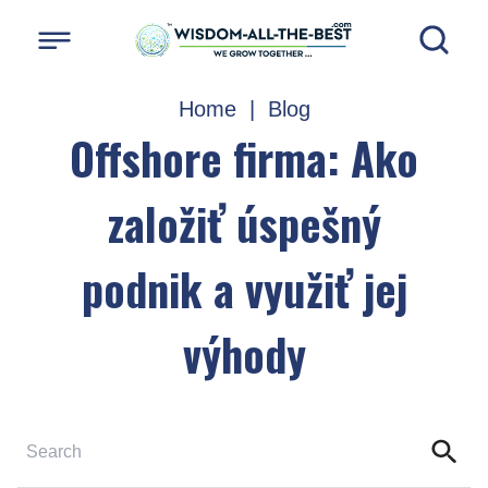
Home
|
Blog
Offshore firma: Ako
založiť úspešný
podnik a využiť jej
výhody