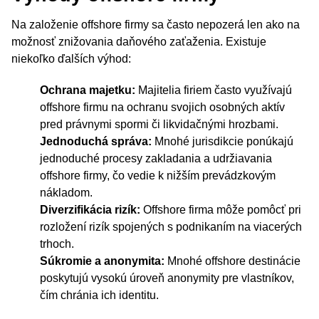
Na založenie offshore firmy sa často nepozerá len ako na
možnosť znižovania daňového zaťaženia. Existuje
niekoľko ďalších výhod:
Ochrana majetku:
Majitelia firiem často využívajú
offshore firmu na ochranu svojich osobných aktív
pred právnymi spormi či likvidačnými hrozbami.
Jednoduchá správa:
Mnohé jurisdikcie ponúkajú
jednoduché procesy zakladania a udržiavania
offshore firmy, čo vedie k nižším prevádzkovým
nákladom.
Diverzifikácia rizík:
Offshore firma môže pomôcť pri
rozložení rizík spojených s podnikaním na viacerých
trhoch.
Súkromie a anonymita:
Mnohé offshore destinácie
poskytujú vysokú úroveň anonymity pre vlastníkov,
čím chránia ich identitu.