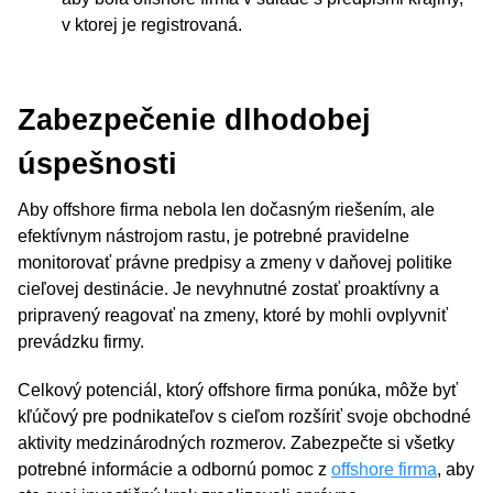
v ktorej je registrovaná.
Zabezpečenie dlhodobej
úspešnosti
Aby offshore firma nebola len dočasným riešením, ale
efektívnym nástrojom rastu, je potrebné pravidelne
monitorovať právne predpisy a zmeny v daňovej politike
cieľovej destinácie. Je nevyhnutné zostať proaktívny a
pripravený reagovať na zmeny, ktoré by mohli ovplyvniť
prevádzku firmy.
Celkový potenciál, ktorý offshore firma ponúka, môže byť
kľúčový pre podnikateľov s cieľom rozšíriť svoje obchodné
aktivity medzinárodných rozmerov. Zabezpečte si všetky
potrebné informácie a odbornú pomoc z
offshore firma
, aby