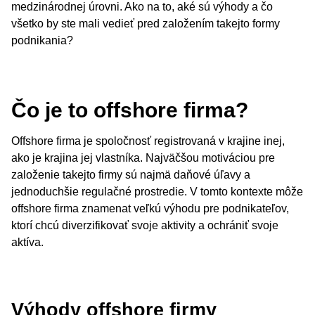
medzinárodnej úrovni. Ako na to, aké sú výhody a čo
všetko by ste mali vedieť pred založením takejto formy
podnikania?
Čo je to offshore firma?
Offshore firma je spoločnosť registrovaná v krajine inej,
ako je krajina jej vlastníka. Najväčšou motiváciou pre
založenie takejto firmy sú najmä daňové úľavy a
jednoduchšie regulačné prostredie. V tomto kontexte môže
offshore firma znamenat veľkú výhodu pre podnikateľov,
ktorí chcú diverzifikovať svoje aktivity a ochrániť svoje
aktíva.
Výhody offshore firmy