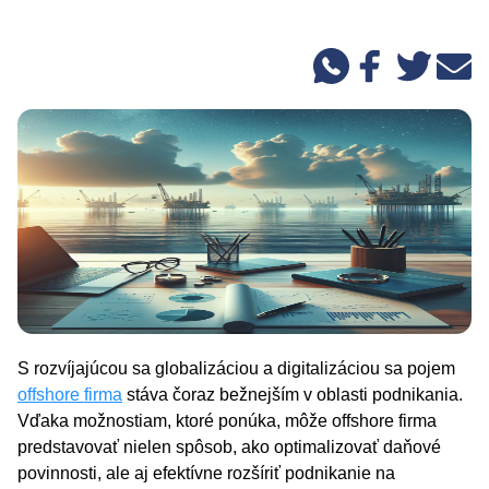
S rozvíjajúcou sa globalizáciou a digitalizáciou sa pojem
offshore firma
stáva čoraz bežnejším v oblasti podnikania.
Vďaka možnostiam, ktoré ponúka, môže offshore firma
predstavovať nielen spôsob, ako optimalizovať daňové
povinnosti, ale aj efektívne rozšíriť podnikanie na