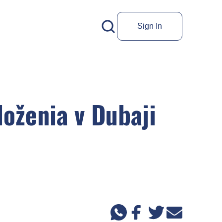
Sign In
loženia v Dubaji