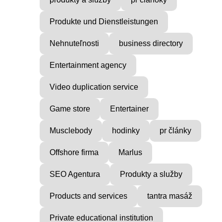
Produkte und Dienstleistungen
Nehnuteľnosti
business directory
Entertainment agency
Video duplication service
Game store
Entertainer
Musclebody
hodinky
pr články
Offshore firma
Marlus
SEO Agentura
Produkty a služby
Products and services
tantra masáž
Private educational institution