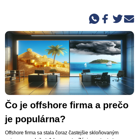
Čo je offshore firma a prečo
je populárna?
Offshore firma sa stala čoraz častejšie skloňovaným