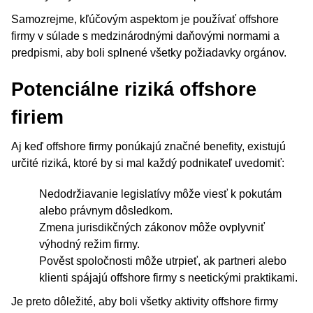
Samozrejme, kľúčovým aspektom je používať offshore
firmy v súlade s medzinárodnými daňovými normami a
predpismi, aby boli splnené všetky požiadavky orgánov.
Potenciálne riziká offshore
firiem
Aj keď offshore firmy ponúkajú značné benefity, existujú
určité riziká, ktoré by si mal každý podnikateľ uvedomiť:
Nedodržiavanie legislatívy môže viesť k pokutám
alebo právnym dôsledkom.
Zmena jurisdikčných zákonov môže ovplyvniť
výhodný režim firmy.
Pověst spoločnosti môže utrpieť, ak partneri alebo
klienti spájajú offshore firmy s neetickými praktikami.
Je preto dôležité, aby boli všetky aktivity offshore firmy