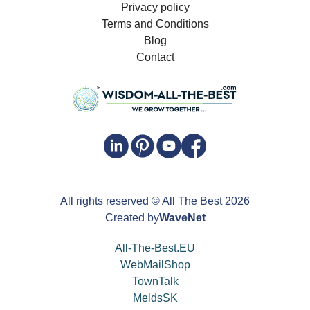
Privacy policy
Terms and Conditions
Blog
Contact
All rights reserved
© All The Best
2026
Created by
WaveNet
All-The-Best.EU
WebMailShop
TownTalk
MeldsSK