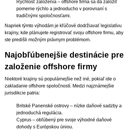
Rýchlosť založenia – offshore firma sa dá založiť
pomerne rýchlo a jednoducho v porovnaní s
tradičnými spoločnosťami.
Napriek týmto výhodám je kľúčové dodržiavať legislatívu
krajiny, kde plánujete registrovať svoju offshore firmu, aby
ste predišli možným právnym problémom.
Najobľúbenejšie destinácie pre
založenie offshore firmy
Niektoré krajiny sú populárnejšie než iné, pokiaľ ide o
zakladanie offshore spoločností. Medzi najznámejšie
jurisdikcie patria:
Britské Panenské ostrovy – nízke daňové sadzby a
jednoduchá regulácia.
Cyprus – obľúbený pre svoje výhodné daňové
dohody s Európskou úniou.