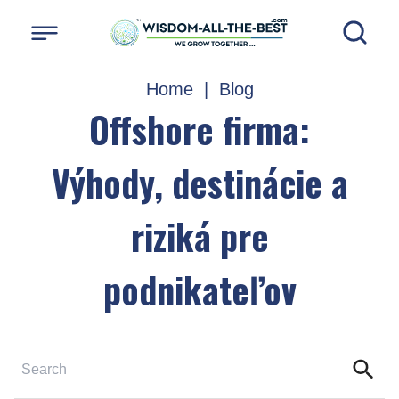
Home
|
Blog
Offshore firma:
Výhody, destinácie a
riziká pre
podnikateľov