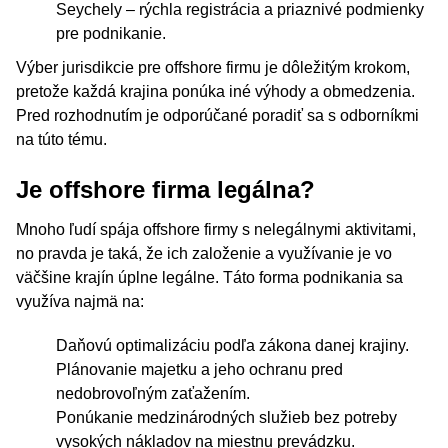
Seychely – rýchla registrácia a priaznivé podmienky
pre podnikanie.
Výber jurisdikcie pre offshore firmu je dôležitým krokom,
pretože každá krajina ponúka iné výhody a obmedzenia.
Pred rozhodnutím je odporúčané poradiť sa s odborníkmi
na túto tému.
Je offshore firma legálna?
Mnoho ľudí spája offshore firmy s nelegálnymi aktivitami,
no pravda je taká, že ich založenie a využívanie je vo
väčšine krajín úplne legálne. Táto forma podnikania sa
využíva najmä na:
Daňovú optimalizáciu podľa zákona danej krajiny.
Plánovanie majetku a jeho ochranu pred
nedobrovoľným zaťažením.
Ponúkanie medzinárodných služieb bez potreby
vysokých nákladov na miestnu prevádzku.