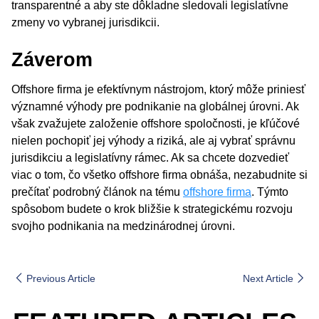
transparentné a aby ste dôkladne sledovali legislatívne
zmeny vo vybranej jurisdikcii.
Záverom
Offshore firma je efektívnym nástrojom, ktorý môže priniesť
významné výhody pre podnikanie na globálnej úrovni. Ak
však zvažujete založenie offshore spoločnosti, je kľúčové
nielen pochopiť jej výhody a riziká, ale aj vybrať správnu
jurisdikciu a legislatívny rámec. Ak sa chcete dozvedieť
viac o tom, čo všetko offshore firma obnáša, nezabudnite si
prečítať podrobný článok na tému
offshore firma
. Týmto
spôsobom budete o krok bližšie k strategickému rozvoju
svojho podnikania na medzinárodnej úrovni.
Previous Article
Next Article