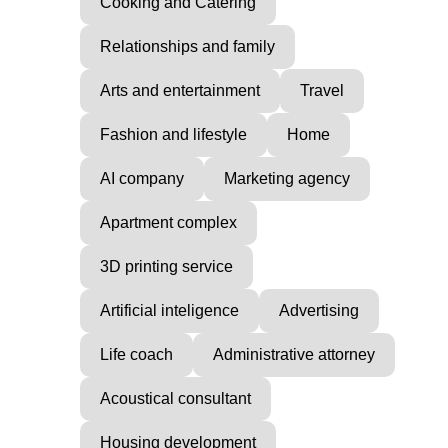
Cooking and Catering
Relationships and family
Arts and entertainment
Travel
Fashion and lifestyle
Home
AI company
Marketing agency
Apartment complex
3D printing service
Artificial inteligence
Advertising
Life coach
Administrative attorney
Acoustical consultant
Housing development