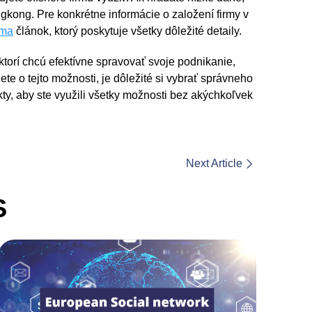
kong. Pre konkrétne informácie o založení firmy v
rma
článok, ktorý poskytuje všetky dôležité detaily.
ktorí chcú efektívne spravovať svoje podnikanie,
te o tejto možnosti, je dôležité si vybrať správneho
ty, aby ste využili všetky možnosti bez akýchkoľvek
Next Article
S