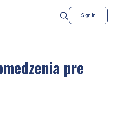
Sign In
obmedzenia pre