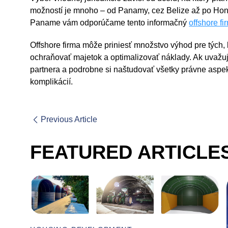
možností je mnoho – od Panamy, cez Belize až po Hong
Paname vám odporúčame tento informačný
offshore fi
Offshore firma môže priniesť množstvo výhod pre tých, 
ochraňovať majetok a optimalizovať náklady. Ak uvažuje
partnera a podrobne si naštudovať všetky právne aspek
komplikácií.
Previous Article
FEATURED ARTICLE