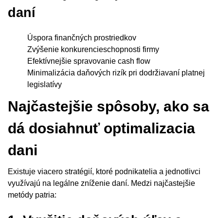
daní
Úspora finančných prostriedkov
Zvýšenie konkurencieschopnosti firmy
Efektívnejšie spravovanie cash flow
Minimalizácia daňových rizík pri dodržiavaní platnej
legislatívy
Najčastejšie spôsoby, ako sa
dá dosiahnuť optimalizacia
dani
Existuje viacero stratégií, ktoré podnikatelia a jednotlivci
využívajú na legálne zníženie daní. Medzi najčastejšie
metódy patria: