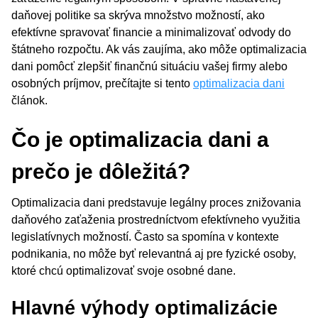
daňovej politike sa skrýva množstvo možností, ako
efektívne spravovať financie a minimalizovať odvody do
štátneho rozpočtu. Ak vás zaujíma, ako môže optimalizacia
dani pomôcť zlepšiť finančnú situáciu vašej firmy alebo
osobných príjmov, prečítajte si tento
optimalizacia dani
článok.
Čo je optimalizacia dani a
prečo je dôležitá?
Optimalizacia dani predstavuje legálny proces znižovania
daňového zaťaženia prostredníctvom efektívneho využitia
legislatívnych možností. Často sa spomína v kontexte
podnikania, no môže byť relevantná aj pre fyzické osoby,
ktoré chcú optimalizovať svoje osobné dane.
Hlavné výhody optimalizácie