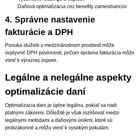
Daňová optimalizácia cez benefity zamestnancov
4. Správne nastavenie
fakturácie a DPH
Ponuka služieb v medzinárodnom prostredí môže
ovplyvniť DPH povinnosti, pričom správna fakturácia môže
viesť k výraznej úspore.
Legálne a nelegálne aspekty
optimalizácie daní
Optimalizacia dani je úplne legálna, pokiaľ sa riadi
platnými zákonmi. Dôležité je však rozlišovať medzi
legálnymi metódami a daňovými únikmi, ktoré sú
protizákonné a môžu viesť k vysokým pokutám.