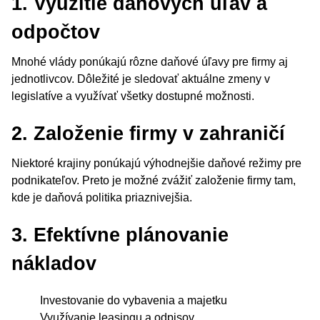
1. Využitie daňových úľav a
odpočtov
Mnohé vlády ponúkajú rôzne daňové úľavy pre firmy aj
jednotlivcov. Dôležité je sledovať aktuálne zmeny v
legislatíve a využívať všetky dostupné možnosti.
2. Založenie firmy v zahraničí
Niektoré krajiny ponúkajú výhodnejšie daňové režimy pre
podnikateľov. Preto je možné zvážiť založenie firmy tam,
kde je daňová politika priaznivejšia.
3. Efektívne plánovanie
nákladov
Investovanie do vybavenia a majetku
Využívanie leasingu a odpisov