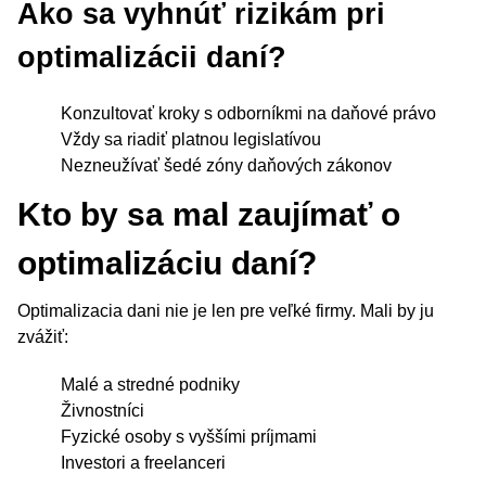
Ako sa vyhnúť rizikám pri
optimalizácii daní?
Konzultovať kroky s odborníkmi na daňové právo
Vždy sa riadiť platnou legislatívou
Nezneužívať šedé zóny daňových zákonov
Kto by sa mal zaujímať o
optimalizáciu daní?
Optimalizacia dani nie je len pre veľké firmy. Mali by ju
zvážiť:
Malé a stredné podniky
Živnostníci
Fyzické osoby s vyššími príjmami
Investori a freelanceri