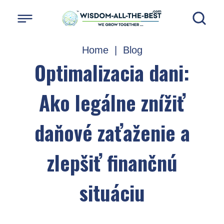
Home
|
Blog
Optimalizacia dani:
Ako legálne znížiť
daňové zaťaženie a
zlepšiť finančnú
situáciu