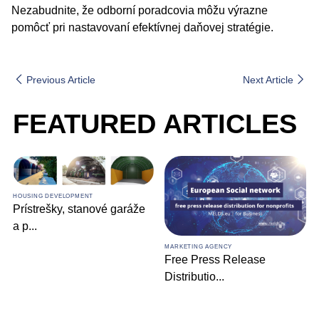
Nezabudnite, že odborní poradcovia môžu výrazne
pomôcť pri nastavovaní efektívnej daňovej stratégie.
Previous Article
Next Article
FEATURED ARTICLES
HOUSING DEVELOPMENT
Prístrešky, stanové garáže
a p
...
MARKETING AGENCY
Free Press Release
Distributio
...