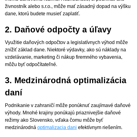
živnostník alebo s.r.o., môže mať zásadný dopad na výšku
dane, ktorú budete musieť zaplatiť.
2. Daňové odpočty a úľavy
Využitie daňových odpočtov a legislatívnych výhod môže
znížiť základ dane. Niektoré výdavky, ako sú náklady na
vzdelávanie, marketing či nákup firemného vybavenia,
môžu byť odpočítateľné.
3. Medzinárodná optimalizácia
daní
Podnikanie v zahraničí môže ponúknuť zaujímavé daňové
výhody. Mnohé krajiny ponúkajú priaznivejšie daňové
režimy ako Slovensko, vďaka čomu môže byť
medzinárodná
optimalizacia dani
efektívnym riešením.