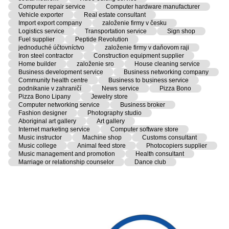
Computer repair service
Computer hardware manufacturer
Vehicle exporter
Real estate consultant
Import export company
založenie firmy v česku
Logistics service
Transportation service
Sign shop
Fuel supplier
Peptide Revolution
jednoduché účtovníctvo
založenie firmy v daňovom raji
Iron steel contractor
Construction equipment supplier
Home builder
založenie sro
House cleaning service
Business development service
Business networking company
Community health centre
Business to business service
podnikanie v zahraničí
News service
Pizza Bono
Pizza Bono Lipany
Jewelry store
Computer networking service
Business broker
Fashion designer
Photography studio
Aboriginal art gallery
Art gallery
Internet marketing service
Computer software store
Music instructor
Machine shop
Customs consultant
Music college
Animal feed store
Photocopiers supplier
Music management and promotion
Health consultant
Marriage or relationship counselor
Dance club