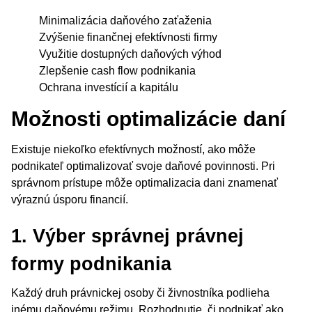
Minimalizácia daňového zaťaženia
Zvýšenie finančnej efektívnosti firmy
Využitie dostupných daňových výhod
Zlepšenie cash flow podnikania
Ochrana investícií a kapitálu
Možnosti optimalizácie daní
Existuje niekoľko efektívnych možností, ako môže
podnikateľ optimalizovať svoje daňové povinnosti. Pri
správnom prístupe môže optimalizacia dani znamenať
výraznú úsporu financií.
1. Výber správnej právnej
formy podnikania
Každý druh právnickej osoby či živnostníka podlieha
inému daňovému režimu. Rozhodnutie, či podnikať ako