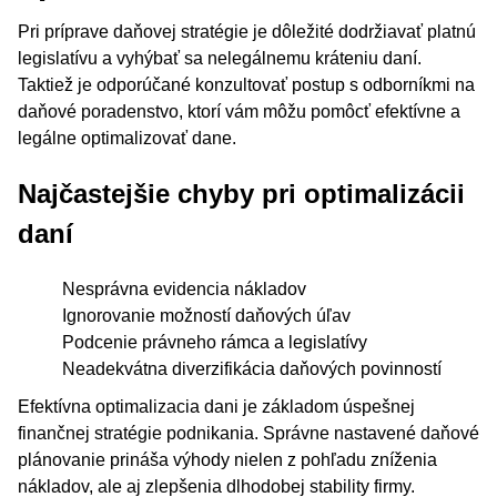
Pri príprave daňovej stratégie je dôležité dodržiavať platnú
legislatívu a vyhýbať sa nelegálnemu kráteniu daní.
Taktiež je odporúčané konzultovať postup s odborníkmi na
daňové poradenstvo, ktorí vám môžu pomôcť efektívne a
legálne optimalizovať dane.
Najčastejšie chyby pri optimalizácii
daní
Nesprávna evidencia nákladov
Ignorovanie možností daňových úľav
Podcenie právneho rámca a legislatívy
Neadekvátna diverzifikácia daňových povinností
Efektívna optimalizacia dani je základom úspešnej
finančnej stratégie podnikania. Správne nastavené daňové
plánovanie prináša výhody nielen z pohľadu zníženia
nákladov, ale aj zlepšenia dlhodobej stability firmy.