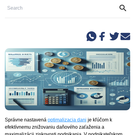
Správne nastavená
optimalizacia dani
je kľúčom k
efektívnemu znižovaniu daňového zaťaženia a
maximalizácii ziskovosti podnikania. V podnikateľskom