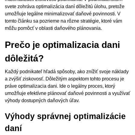
svete zohráva optimalizácia daní dôležitú úlohu, pretože
umožňuje legálne minimalizovať daňové povinnosti. V
tomto článku sa pozrieme na rôzne stratégie, ktoré vám
môžu pomôcť v oblasti daňového plánovania.
Prečo je optimalizacia dani
dôležitá?
Každý podnikateľ hľadá spôsoby, ako znížiť svoje náklady
a zvýšiť ziskovosť. Dôležitým aspektom tohto procesu je
práve optimalizacia dani. Ide o legálny proces, ktorý
umožňuje efektívne plánovať daňové povinnosti a využívať
výhody dostupných daňových úľav.
Výhody správnej optimalizácie
daní