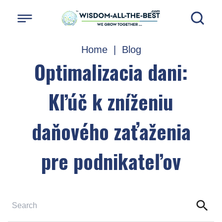
Home
|
Blog
Optimalizacia dani:
Kľúč k zníženiu
daňového zaťaženia
pre podnikateľov