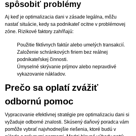
spôsobiť problémy
Aj keď je optimalizacia dani v zásade legálna, môžu
nastať situácie, kedy sa podnikateľ ocitne v problémovej
zóne. Rizikové faktory zahŕňajú:
Použitie fiktívnych faktúr alebo umelých transakcií.
Založenie schránkových firiem bez reálnej
podnikateľskej činnosti.
Úmyselné skrývanie príjmov alebo nepravdivé
vykazovanie nákladov.
Prečo sa oplatí zvážiť
odbornú pomoc
Vypracovanie efektívnej stratégie pre optimalizaciu dani si
vyžaduje odborné znalosti. Skúsený daňový poradca vám
pomôže vybrať najvhodnejšie riešenia, ktoré budú v