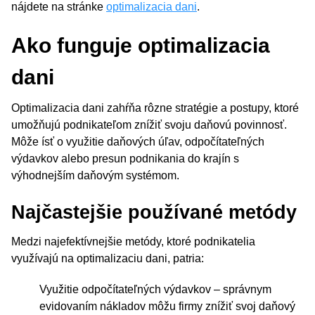
nájdete na stránke
optimalizacia dani
.
Ako funguje optimalizacia
dani
Optimalizacia dani zahŕňa rôzne stratégie a postupy, ktoré
umožňujú podnikateľom znížiť svoju daňovú povinnosť.
Môže ísť o využitie daňových úľav, odpočítateľných
výdavkov alebo presun podnikania do krajín s
výhodnejším daňovým systémom.
Najčastejšie používané metódy
Medzi najefektívnejšie metódy, ktoré podnikatelia
využívajú na optimalizaciu dani, patria:
Využitie odpočítateľných výdavkov – správnym
evidovaním nákladov môžu firmy znížiť svoj daňový