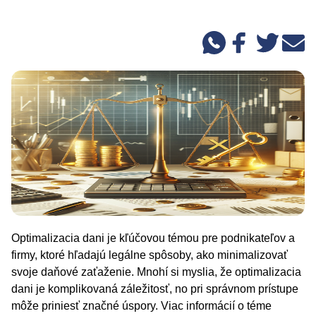
Optimalizacia dani je kľúčovou témou pre podnikateľov a
firmy, ktoré hľadajú legálne spôsoby, ako minimalizovať
svoje daňové zaťaženie. Mnohí si myslia, že optimalizacia
dani je komplikovaná záležitosť, no pri správnom prístupe
môže priniesť značné úspory. Viac informácií o téme