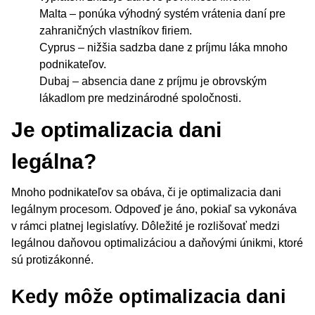
Malta – ponúka výhodný systém vrátenia daní pre
zahraničných vlastníkov firiem.
Cyprus – nižšia sadzba dane z príjmu láka mnoho
podnikateľov.
Dubaj – absencia dane z príjmu je obrovským
lákadlom pre medzinárodné spoločnosti.
Je optimalizacia dani
legálna?
Mnoho podnikateľov sa obáva, či je optimalizacia dani
legálnym procesom. Odpoveď je áno, pokiaľ sa vykonáva
v rámci platnej legislatívy. Dôležité je rozlišovať medzi
legálnou daňovou optimalizáciou a daňovými únikmi, ktoré
sú protizákonné.
Kedy môže optimalizacia dani