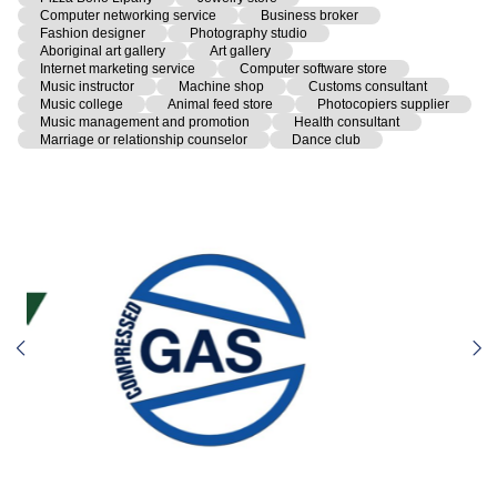
Computer networking service
Business broker
Fashion designer
Photography studio
Aboriginal art gallery
Art gallery
Internet marketing service
Computer software store
Music instructor
Machine shop
Customs consultant
Music college
Animal feed store
Photocopiers supplier
Music management and promotion
Health consultant
Marriage or relationship counselor
Dance club