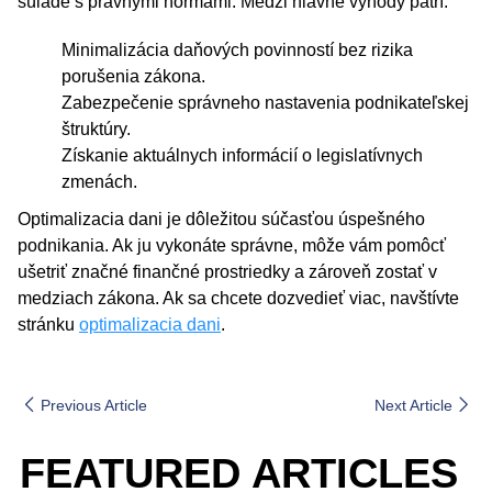
súlade s právnymi normami. Medzi hlavné výhody patrí:
Minimalizácia daňových povinností bez rizika
porušenia zákona.
Zabezpečenie správneho nastavenia podnikateľskej
štruktúry.
Získanie aktuálnych informácií o legislatívnych
zmenách.
Optimalizacia dani je dôležitou súčasťou úspešného
podnikania. Ak ju vykonáte správne, môže vám pomôcť
ušetriť značné finančné prostriedky a zároveň zostať v
medziach zákona. Ak sa chcete dozvedieť viac, navštívte
stránku
optimalizacia dani
.
Previous Article
Next Article
FEATURED ARTICLES