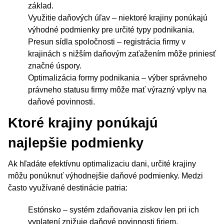
základ.
Využitie daňových úľav – niektoré krajiny ponúkajú
výhodné podmienky pre určité typy podnikania.
Presun sídla spoločnosti – registrácia firmy v
krajinách s nižším daňovým zaťažením môže priniesť
značné úspory.
Optimalizácia formy podnikania – výber správneho
právneho statusu firmy môže mať výrazný vplyv na
daňové povinnosti.
Ktoré krajiny ponúkajú
najlepšie podmienky
Ak hľadáte efektívnu optimalizaciu dani, určité krajiny
môžu ponúknuť výhodnejšie daňové podmienky. Medzi
často využívané destinácie patria:
Estónsko – systém zdaňovania ziskov len pri ich
vyplatení znižuje daňové povinnosti firiem.