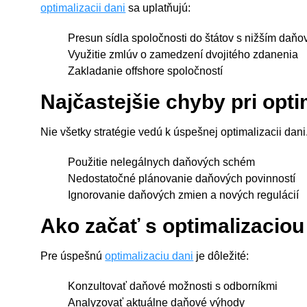
optimalizacii dani
sa uplatňujú:
Presun sídla spoločnosti do štátov s nižším daň
Využitie zmlúv o zamedzení dvojitého zdanenia
Zakladanie offshore spoločností
Najčastejšie chyby pri opti
Nie všetky stratégie vedú k úspešnej optimalizacii dan
Použitie nelegálnych daňových schém
Nedostatočné plánovanie daňových povinností
Ignorovanie daňových zmien a nových regulácií
Ako začať s optimalizaciou
Pre úspešnú
optimalizaciu dani
je dôležité:
Konzultovať daňové možnosti s odborníkmi
Analyzovať aktuálne daňové výhody