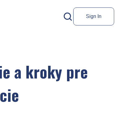
Sign In
ie a kroky pre
cie