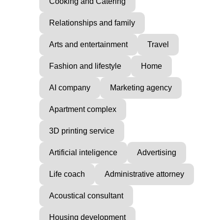
Cooking and Catering
Relationships and family
Arts and entertainment
Travel
Fashion and lifestyle
Home
AI company
Marketing agency
Apartment complex
3D printing service
Artificial inteligence
Advertising
Life coach
Administrative attorney
Acoustical consultant
Housing development