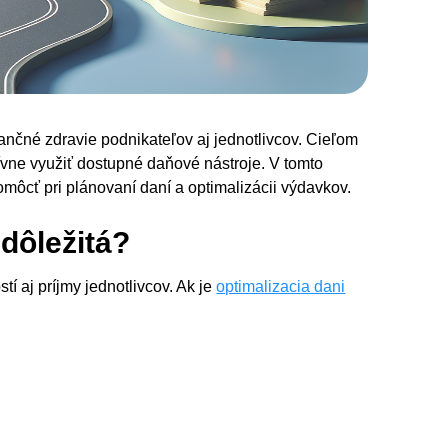
ančné zdravie podnikateľov aj jednotlivcov. Cieľom
ívne využiť dostupné daňové nástroje. V tomto
omôcť pri plánovaní daní a optimalizácii výdavkov.
 dôležitá?
 aj príjmy jednotlivcov. Ak je
optimalizacia dani