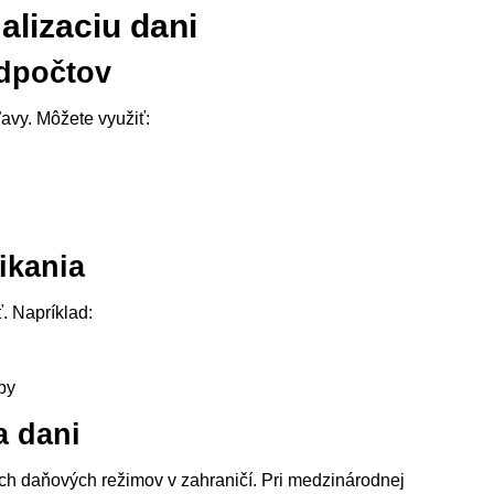
alizaciu dani
odpočtov
avy. Môžete využiť:
ikania
. Napríklad:
by
a dani
ch daňových režimov v zahraničí. Pri medzinárodnej