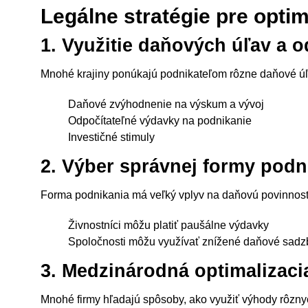
Legálne stratégie pre optim
1. Využitie daňových úľav a 
Mnohé krajiny ponúkajú podnikateľom rôzne daňové úľ
Daňové zvýhodnenie na výskum a vývoj
Odpočítateľné výdavky na podnikanie
Investičné stimuly
2. Výber správnej formy podn
Forma podnikania má veľký vplyv na daňovú povinnosť
Živnostníci môžu platiť paušálne výdavky
Spoločnosti môžu využívať znížené daňové sadz
3. Medzinárodná optimalizaci
Mnohé firmy hľadajú spôsoby, ako využiť výhody rôzny