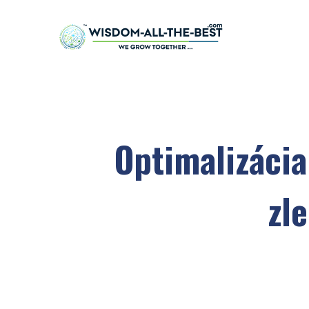
Optimalizácia
zl