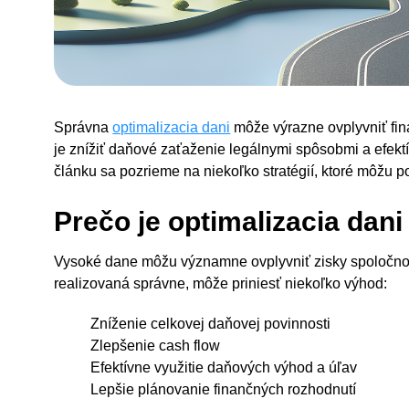
Správna
optimalizacia dani
môže výrazne ovplyvniť fin
je znížiť daňové zaťaženie legálnymi spôsobmi a efekt
článku sa pozrieme na niekoľko stratégií, ktoré môžu p
Prečo je optimalizacia dani
Vysoké dane môžu významne ovplyvniť zisky spoločností
realizovaná správne, môže priniesť niekoľko výhod:
Zníženie celkovej daňovej povinnosti
Zlepšenie cash flow
Efektívne využitie daňových výhod a úľav
Lepšie plánovanie finančných rozhodnutí