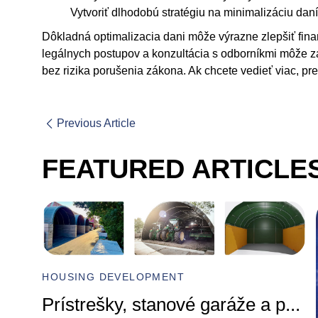
Vytvoriť dlhodobú stratégiu na minimalizáciu dan
Dôkladná optimalizacia dani môže výrazne zlepšiť finan
legálnych postupov a konzultácia s odborníkmi môže z
bez rizika porušenia zákona. Ak chcete vedieť viac, pre
Previous Article
FEATURED ARTICLE
HOUSING DEVELOPMENT
Prístrešky, stanové garáže a p
...