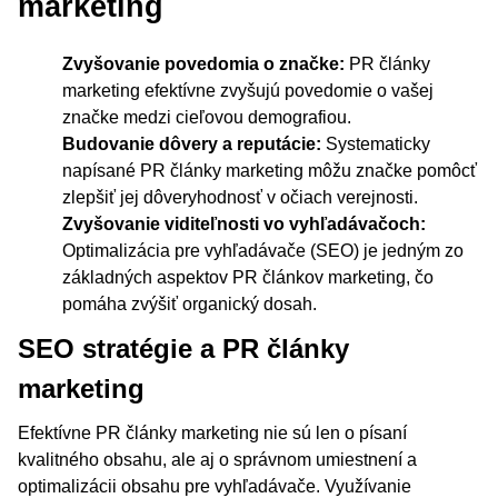
marketing
Zvyšovanie povedomia o značke:
PR články
marketing efektívne zvyšujú povedomie o vašej
značke medzi cieľovou demografiou.
Budovanie dôvery a reputácie:
Systematicky
napísané PR články marketing môžu značke pomôcť
zlepšiť jej dôveryhodnosť v očiach verejnosti.
Zvyšovanie viditeľnosti vo vyhľadávačoch:
Optimalizácia pre vyhľadávače (SEO) je jedným zo
základných aspektov PR článkov marketing, čo
pomáha zvýšiť organický dosah.
SEO stratégie a PR články
marketing
Efektívne PR články marketing nie sú len o písaní
kvalitného obsahu, ale aj o správnom umiestnení a
optimalizácii obsahu pre vyhľadávače. Využívanie