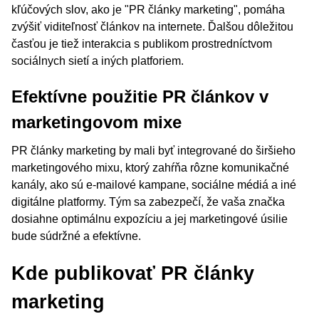
kľúčových slov, ako je "PR články marketing", pomáha
zvýšiť viditeľnosť článkov na internete. Ďalšou dôležitou
časťou je tiež interakcia s publikom prostredníctvom
sociálnych sietí a iných platforiem.
Efektívne použitie PR článkov v
marketingovom mixe
PR články marketing by mali byť integrované do širšieho
marketingového mixu, ktorý zahŕňa rôzne komunikačné
kanály, ako sú e-mailové kampane, sociálne médiá a iné
digitálne platformy. Tým sa zabezpečí, že vaša značka
dosiahne optimálnu expozíciu a jej marketingové úsilie
bude súdržné a efektívne.
Kde publikovať PR články
marketing