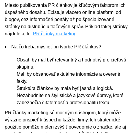
Miesto publikovania PR článkov je kľúčovým faktorom ich
úspešného dosahu. Existuje viacero online platform, od
blogov, cez informačné portály až po špecializované
stránky na distribúciu tlačových správ. Príklad takej stránky
nájdete aj tu:
PR články marketing
.
Na čo treba myslieť pri tvorbe PR článkov?
Obsah by mal byť relevantný a hodnotný pre cieľovú
skupinu.
Mali by obsahovať aktuálne informácie a overené
fakty.
Štruktúra článkov by mala byť jasná a logická.
Nezabudnite na štylistické a jazykové úpravy, ktoré
zabezpečia čitateľnosť a profesionalitu textu.
PR články marketing sú mocným nástrojom, ktorý môže
výrazne prispieť k úspechu každej firmy. Ich strategické
použitie pomôže nielen zvýšiť povedomie o značke, ale aj