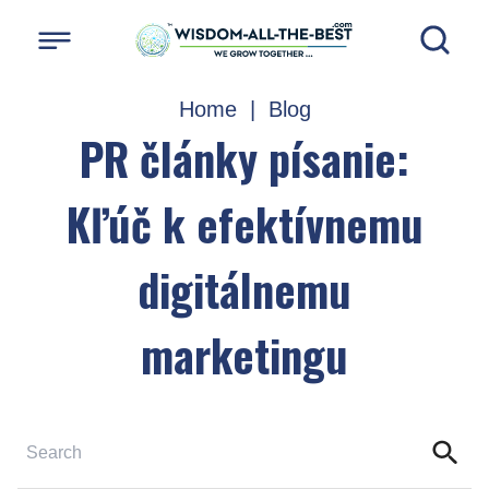
Home
|
Blog
PR články písanie:
Kľúč k efektívnemu
digitálnemu
marketingu