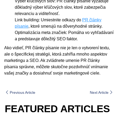
Výber kľúčových slov: PR články písanie vyžaduje
dôkladný výber kľúčových slov, ktoré zabezpečia
relevanciu a viditeľnosť.
Link building: Umiestnite odkazy do
PR články
písanie
, ktoré smerujú na dôveryhodné stránky.
Optimalizácia meta značiek: Pomáha vo vyhľadávaní
a predstavuje dôležitý SEO faktor.
Ako vidieť, PR články písanie nie je len o vytvorení textu,
ale o špecifickej stratégii, ktorá zahŕňa mnoho aspektov
marketingu a SEO. Ak zvládnete umenie PR články
písania správne, môžete skutočne pozdvihnúť vnímanie
vašej značky a dosiahnuť svoje marketingové ciele.
Previous Article
Next Article
FEATURED ARTICLES