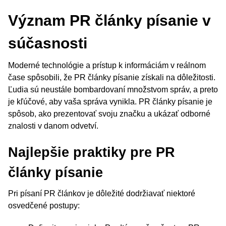
Význam PR články písanie v
súčasnosti
Moderné technológie a prístup k informáciám v reálnom
čase spôsobili, že PR články písanie získali na dôležitosti.
Ľudia sú neustále bombardovaní množstvom správ, a preto
je kľúčové, aby vaša správa vynikla. PR články písanie je
spôsob, ako prezentovať svoju značku a ukázať odborné
znalosti v danom odvetví.
Najlepšie praktiky pre PR
články písanie
Pri písaní PR článkov je dôležité dodržiavať niektoré
osvedčené postupy: