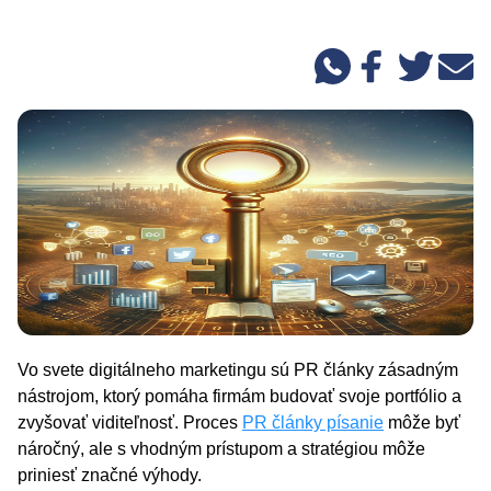
Vo svete digitálneho marketingu sú PR články zásadným
nástrojom, ktorý pomáha firmám budovať svoje portfólio a
zvyšovať viditeľnosť. Proces
PR články písanie
môže byť
náročný, ale s vhodným prístupom a stratégiou môže
priniesť značné výhody.