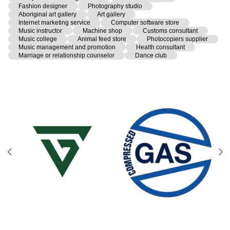
Fashion designer
Photography studio
Aboriginal art gallery
Art gallery
Internet marketing service
Computer software store
Music instructor
Machine shop
Customs consultant
Music college
Animal feed store
Photocopiers supplier
Music management and promotion
Health consultant
Marriage or relationship counselor
Dance club