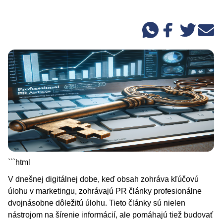
```html
V dnešnej digitálnej dobe, keď obsah zohráva kľúčovú
úlohu v marketingu, zohrávajú PR články profesionálne
dvojnásobne dôležitú úlohu. Tieto články sú nielen
nástrojom na šírenie informácií, ale pomáhajú tiež budovať