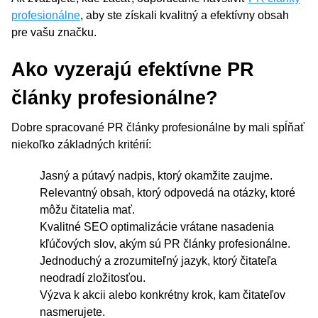
profesionálne
, aby ste získali kvalitný a efektívny obsah
pre vašu značku.
Ako vyzerajú efektívne PR
články profesionálne?
Dobre spracované PR články profesionálne by mali spĺňať
niekoľko základných kritérií:
Jasný a pútavý nadpis, ktorý okamžite zaujme.
Relevantný obsah, ktorý odpovedá na otázky, ktoré
môžu čitatelia mať.
Kvalitné SEO optimalizácie vrátane nasadenia
kľúčových slov, akým sú PR články profesionálne.
Jednoduchý a zrozumiteľný jazyk, ktorý čitateľa
neodradí zložitosťou.
Výzva k akcii alebo konkrétny krok, kam čitateľov
nasmerujete.