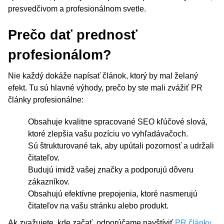
presvedčivom a profesionálnom svetle.
Prečo dať prednosť
profesionálom?
Nie každý dokáže napísať článok, ktorý by mal želaný
efekt. Tu sú hlavné výhody, prečo by ste mali zvážiť PR
články profesionálne:
Obsahuje kvalitne spracované SEO kľúčové slová,
ktoré zlepšia vašu pozíciu vo vyhľadávačoch.
Sú štrukturované tak, aby upútali pozornosť a udržali
čitateľov.
Budujú imidž vašej značky a podporujú dôveru
zákazníkov.
Obsahujú efektívne prepojenia, ktoré nasmerujú
čitateľov na vašu stránku alebo produkt.
Ak zvažujete, kde začať, odporúčame navštíviť
PR články