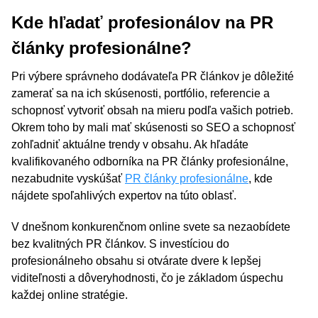
Kde hľadať profesionálov na PR
články profesionálne?
Pri výbere správneho dodávateľa PR článkov je dôležité
zamerať sa na ich skúsenosti, portfólio, referencie a
schopnosť vytvoriť obsah na mieru podľa vašich potrieb.
Okrem toho by mali mať skúsenosti so SEO a schopnosť
zohľadniť aktuálne trendy v obsahu. Ak hľadáte
kvalifikovaného odborníka na PR články profesionálne,
nezabudnite vyskúšať
PR články profesionálne
, kde
nájdete spoľahlivých expertov na túto oblasť.
V dnešnom konkurenčnom online svete sa nezaobídete
bez kvalitných PR článkov. S investíciou do
profesionálneho obsahu si otvárate dvere k lepšej
viditeľnosti a dôveryhodnosti, čo je základom úspechu
každej online stratégie.