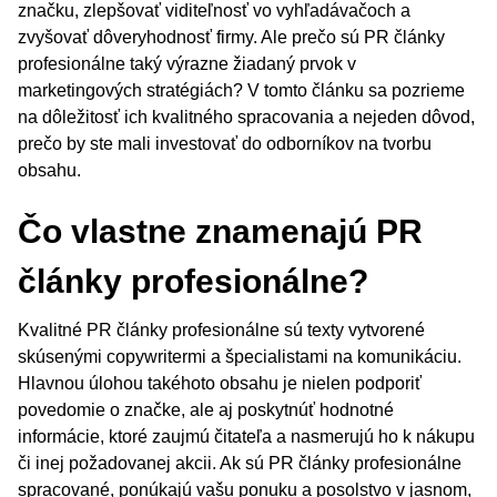
značku, zlepšovať viditeľnosť vo vyhľadávačoch a
zvyšovať dôveryhodnosť firmy. Ale prečo sú PR články
profesionálne taký výrazne žiadaný prvok v
marketingových stratégiách? V tomto článku sa pozrieme
na dôležitosť ich kvalitného spracovania a nejeden dôvod,
prečo by ste mali investovať do odborníkov na tvorbu
obsahu.
Čo vlastne znamenajú PR
články profesionálne?
Kvalitné PR články profesionálne sú texty vytvorené
skúsenými copywritermi a špecialistami na komunikáciu.
Hlavnou úlohou takéhoto obsahu je nielen podporiť
povedomie o značke, ale aj poskytnúť hodnotné
informácie, ktoré zaujmú čitateľa a nasmerujú ho k nákupu
či inej požadovanej akcii. Ak sú PR články profesionálne
spracované, ponúkajú vašu ponuku a posolstvo v jasnom,