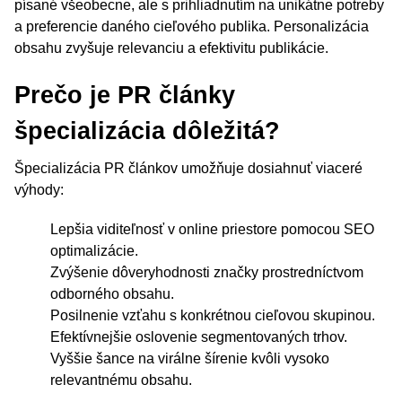
písané všeobecne, ale s prihliadnutím na unikátne potreby
a preferencie daného cieľového publika. Personalizácia
obsahu zvyšuje relevanciu a efektivitu publikácie.
Prečo je PR články
špecializácia dôležitá?
Špecializácia PR článkov umožňuje dosiahnuť viaceré
výhody:
Lepšia viditeľnosť v online priestore pomocou SEO
optimalizácie.
Zvýšenie dôveryhodnosti značky prostredníctvom
odborného obsahu.
Posilnenie vzťahu s konkrétnou cieľovou skupinou.
Efektívnejšie oslovenie segmentovaných trhov.
Vyššie šance na virálne šírenie kvôli vysoko
relevantnému obsahu.