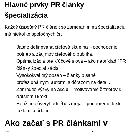
Hlavné prvky PR články
špecializácia
Každý úspešný PR článok so zameraním na špecializáciu
má niekoľko spoločných čŕt:
Jasne definovaná cieľová skupina – pochopenie
potrieb a záujmov cieľového publika.
Optimalizácia pre kľúčové slová – ako napríklad "PR
články špecializácia".
Vysokokvalitný obsah – články písané
profesionálnymi autormi s dôrazom na detail.
Zahrnutie výzvy na akciu – motivovanie čitateľov k
ďalšiemu kroku.
Použitie dôveryhodného zdroja – podporenie textu
faktami a údajmi.
Ako začať s PR článkami v