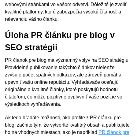
webovými stránkami vo vašom odvetví. Dôležité je zvoliť
kvalitné platformy, ktoré zabezpečia vysokú čítanosť a
relevanciu vášho článku.
Úloha PR článku pre blog v
SEO stratégii
PR článok pre blog má významný vplyv na SEO stratégiu.
Pravidelné publikovanie takýchto článkov nielenže
zvyšuje počet spätných odkazov, ale zároveň pomáha
upevniť vašu online reputáciu. Vyhľadávače oceňujú
originálne a kvalitné články, ktoré poskytujú hodnotu
čitateľom, čo môže pozitívne ovplyvniť vaše pozície vo
výsledkoch vyhľadávania.
Ak teda hľadáte možnosti, ako profite z PR článku pre
blog, začnite tým, že vytvoríte kvalitný obsah a publikujete
ho na vhodných miestach, ako je napríklad
PR článok pre