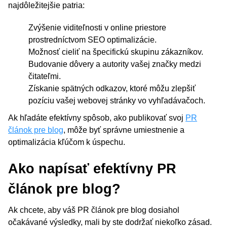
najdôležitejšie patria:
Zvýšenie viditeľnosti v online priestore
prostredníctvom SEO optimalizácie.
Možnosť cieliť na špecifickú skupinu zákazníkov.
Budovanie dôvery a autority vašej značky medzi
čitateľmi.
Získanie spätných odkazov, ktoré môžu zlepšiť
pozíciu vašej webovej stránky vo vyhľadávačoch.
Ak hľadáte efektívny spôsob, ako publikovať svoj
PR
článok pre blog
, môže byť správne umiestnenie a
optimalizácia kľúčom k úspechu.
Ako napísať efektívny PR
článok pre blog?
Ak chcete, aby váš PR článok pre blog dosiahol
očakávané výsledky, mali by ste dodržať niekoľko zásad.