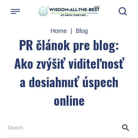
Home
|
Blog
PR článok pre blog:
Ako zvýšiť viditeľnosť
a dosiahnuť úspech
online