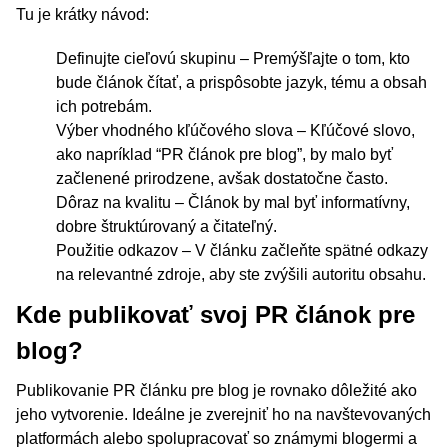
Tu je krátky návod:
Definujte cieľovú skupinu – Premýšľajte o tom, kto
bude článok čítať, a prispôsobte jazyk, tému a obsah
ich potrebám.
Výber vhodného kľúčového slova – Kľúčové slovo,
ako napríklad “PR článok pre blog”, by malo byť
začlenené prirodzene, avšak dostatočne často.
Dôraz na kvalitu – Článok by mal byť informatívny,
dobre štruktúrovaný a čitateľný.
Použitie odkazov – V článku začleňte spätné odkazy
na relevantné zdroje, aby ste zvýšili autoritu obsahu.
Kde publikovať svoj PR článok pre
blog?
Publikovanie PR článku pre blog je rovnako dôležité ako
jeho vytvorenie. Ideálne je zverejniť ho na navštevovaných
platformách alebo spolupracovať so známymi blogermi a