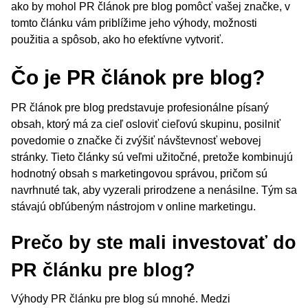
ako by mohol PR článok pre blog pomôcť vašej značke, v
tomto článku vám priblížime jeho výhody, možnosti
použitia a spôsob, ako ho efektívne vytvoriť.
Čo je PR článok pre blog?
PR článok pre blog predstavuje profesionálne písaný
obsah, ktorý má za cieľ osloviť cieľovú skupinu, posilniť
povedomie o značke či zvýšiť návštevnosť webovej
stránky. Tieto články sú veľmi užitočné, pretože kombinujú
hodnotný obsah s marketingovou správou, pričom sú
navrhnuté tak, aby vyzerali prirodzene a nenásilne. Tým sa
stávajú obľúbeným nástrojom v online marketingu.
Prečo by ste mali investovať do
PR článku pre blog?
Výhody PR článku pre blog sú mnohé. Medzi