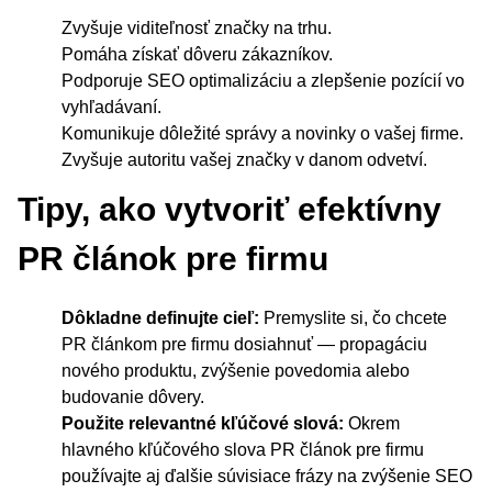
Zvyšuje viditeľnosť značky na trhu.
Pomáha získať dôveru zákazníkov.
Podporuje SEO optimalizáciu a zlepšenie pozícií vo
vyhľadávaní.
Komunikuje dôležité správy a novinky o vašej firme.
Zvyšuje autoritu vašej značky v danom odvetví.
Tipy, ako vytvoriť efektívny
PR článok pre firmu
Dôkladne definujte cieľ:
Premyslite si, čo chcete
PR článkom pre firmu dosiahnuť — propagáciu
nového produktu, zvýšenie povedomia alebo
budovanie dôvery.
Použite relevantné kľúčové slová:
Okrem
hlavného kľúčového slova PR článok pre firmu
používajte aj ďalšie súvisiace frázy na zvýšenie SEO