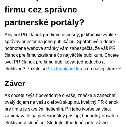
firmu cez správne
partnerské portály?
Aby bol PR článok pre firmu úspešný, je kľúčové zvoliť si
správny priestor na jeho publikáciu. Spoľahlivé a dobre
hodnotené webové stránky vám zabezpečia, že váš PR
článok pre firmu zasiahne čo najväčšie publikum. Chcete
svoj PR článok pre firmu publikovať jednoducho a
efektívne? Pozrite si
PR článok pre firmu
na našej stránke!
Záver
Ak chcete zvýšiť povedomie o vašej značke a zanechať
trvalý dojem na vašu cieľovú skupinu, kvalitný PR článok
pre firmu je skvelým riešením. Pri jeho tvorbe sa však
zameriavajte na profesionálny prístup, hodnotný obsah a
efektívnu distribúciu. Sledujte dlhodobé ciele vášho