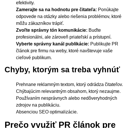
efektivity.
Zamerajte sa na hodnotu pre čitateľa:
Ponúkajte
odpovede na otázky alebo riešenia problémov, ktoré
môžu zákazníkov trápiť.
Zvoľte správny tón komunikácie:
Buďte
profesionálni, ale zároveň priateľskí a prístupní.
Vyberte správny kanál publikácie:
Publikujte PR
článok pre firmu na weby, ktoré navštevuje vaše
cieľové publikum.
Chyby, ktorým sa treba vyhnúť
Prehnane reklamným textom, ktorý odrádza čitateľov.
Chýbajúcim relevantným obsahom, ktorý nezaujme.
Používaním nesprávnych alebo nedôveryhodných
zdrojov na publikáciu.
Absenciou SEO optimalizácie.
Prečo využiť PR článok pre