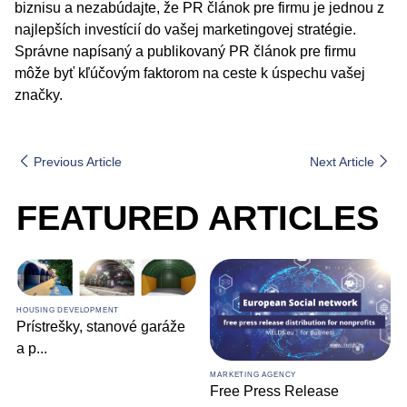
biznisu a nezabúdajte, že PR článok pre firmu je jednou z
najlepších investícií do vašej marketingovej stratégie.
Správne napísaný a publikovaný PR článok pre firmu
môže byť kľúčovým faktorom na ceste k úspechu vašej
značky.
Previous Article
Next Article
FEATURED ARTICLES
HOUSING DEVELOPMENT
Prístrešky, stanové garáže
a p
...
MARKETING AGENCY
Free Press Release