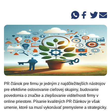
PR článok pre firmu je jedným z najdôležitejších nástrojov
pre efektívne oslovovanie cieľovej skupiny, budovanie
povedomia o značke a zlepšovanie viditeľnosti firmy v
online priestore. Písanie kvalitných PR článkov je však
umenie, ktoré sa musí vykonávať premyslene a strategicky.