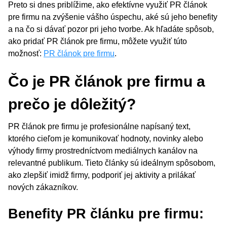
Preto si dnes priblížime, ako efektívne využiť PR článok
pre firmu na zvýšenie vášho úspechu, aké sú jeho benefity
a na čo si dávať pozor pri jeho tvorbe. Ak hľadáte spôsob,
ako pridať PR článok pre firmu, môžete využiť túto
možnosť:
PR článok pre firmu
.
Čo je PR článok pre firmu a
prečo je dôležitý?
PR článok pre firmu je profesionálne napísaný text,
ktorého cieľom je komunikovať hodnoty, novinky alebo
výhody firmy prostredníctvom mediálnych kanálov na
relevantné publikum. Tieto články sú ideálnym spôsobom,
ako zlepšiť imidž firmy, podporiť jej aktivity a prilákať
nových zákazníkov.
Benefity PR článku pre firmu: