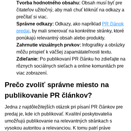
Tvorba hodnotného obsahu:
Obsah musí byť pre
čitateľov užitočný, aby mali chuť kliknúť na odkazy a
prečítať si viac.
Správne odkazy:
Odkazy, ako napríklad
PR článok
predaj
, by mali smerovať na konkrétne stránky, ktoré
ponúkajú relevantný obsah alebo produkty.
Zahrnutie vizuálnych prvkov:
Infografiky a obrázky
môžu prispieť k väčšej zapamätateľnosti textu.
Zdieľanie:
Po publikovaní PR článku ho zdieľajte na
rôznych sociálnych sieťach a online komunitách pre
viac zobrazení.
Prečo zvoliť správne miesto na
publikovanie PR článkov?
Jedna z najdôležitejších otázok pri písaní PR článkov pre
predaj je, kde ich publikovať. Kvalitní poskytovatelia
umožňujú publikovanie na relevantných stránkach s
vysokou autoritou a relevanciou. K tomu patrí práve