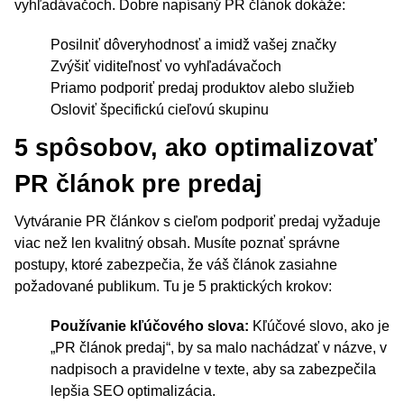
vyhľadávačoch. Dobre napísaný PR článok dokáže:
Posilniť dôveryhodnosť a imidž vašej značky
Zvýšiť viditeľnosť vo vyhľadávačoch
Priamo podporiť predaj produktov alebo služieb
Osloviť špecifickú cieľovú skupinu
5 spôsobov, ako optimalizovať
PR článok pre predaj
Vytváranie PR článkov s cieľom podporiť predaj vyžaduje
viac než len kvalitný obsah. Musíte poznať správne
postupy, ktoré zabezpečia, že váš článok zasiahne
požadované publikum. Tu je 5 praktických krokov:
Používanie kľúčového slova:
Kľúčové slovo, ako je
„PR článok predaj“, by sa malo nachádzať v názve, v
nadpisoch a pravidelne v texte, aby sa zabezpečila
lepšia SEO optimalizácia.