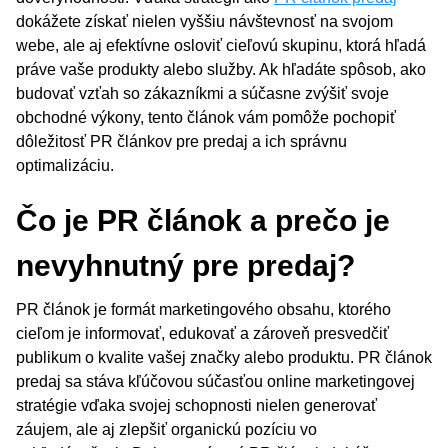
dokážete získať nielen vyššiu návštevnosť na svojom
webe, ale aj efektívne osloviť cieľovú skupinu, ktorá hľadá
práve vaše produkty alebo služby. Ak hľadáte spôsob, ako
budovať vzťah so zákazníkmi a súčasne zvýšiť svoje
obchodné výkony, tento článok vám pomôže pochopiť
dôležitosť PR článkov pre predaj a ich správnu
optimalizáciu.
Čo je PR článok a prečo je
nevyhnutný pre predaj?
PR článok je formát marketingového obsahu, ktorého
cieľom je informovať, edukovať a zároveň presvedčiť
publikum o kvalite vašej značky alebo produktu. PR článok
predaj sa stáva kľúčovou súčasťou online marketingovej
stratégie vďaka svojej schopnosti nielen generovať
záujem, ale aj zlepšiť organickú pozíciu vo