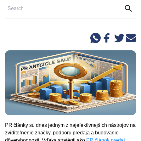
PR články sú dnes jedným z najefektívnejších nástrojov na
zviditeľnenie značky, podporu predaja a budovanie
dôveryhodnosti. Vďaka stratégii ako
PR článok predaj