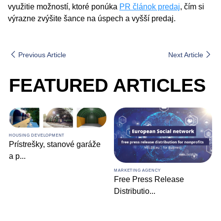
využitie možností, ktoré ponúka
PR článok predaj
, čím si
výrazne zvýšite šance na úspech a vyšší predaj.
Previous Article
Next Article
FEATURED ARTICLES
HOUSING DEVELOPMENT
Prístrešky, stanové garáže
a p
...
MARKETING AGENCY
Free Press Release
Distributio
...