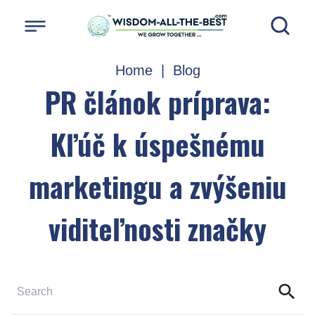
Home
|
Blog
PR článok príprava:
Kľúč k úspešnému
marketingu a zvýšeniu
viditeľnosti značky