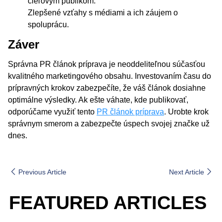
cieľovým publikom.
Zlepšené vzťahy s médiami a ich záujem o
spoluprácu.
Záver
Správna PR článok príprava je neoddeliteľnou súčasťou
kvalitného marketingového obsahu. Investovaním času do
prípravných krokov zabezpečíte, že váš článok dosiahne
optimálne výsledky. Ak ešte váhate, kde publikovať,
odporúčame využiť tento
PR článok príprava
. Urobte krok
správnym smerom a zabezpečte úspech svojej značke už
dnes.
Previous Article
Next Article
FEATURED ARTICLES