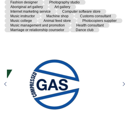
Fashion designer
Photography studio
Aboriginal art gallery
Art gallery
Internet marketing service
Computer software store
Music instructor
Machine shop
Customs consultant
Music college
Animal feed store
Photocopiers supplier
Music management and promotion
Health consultant
Marriage or relationship counselor
Dance club