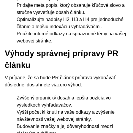
Pridajte meta popis, ktorý obsahuje kľúčové slovo a
stručne vysvetľuje obsah článku.
Optimalizujte nadpisy H2, H3 a H4 pre jednoduché
čítanie a lepšiu indexáciu vyhľadávačmi.
Použite interné odkazy na spriaznené témy na vašej
webovej stránke.
Výhody správnej prípravy PR
článku
V prípade, že sa bude PR článok príprava vykonávať
dôsledne, dosiahnete viacero výhod:
Zvýšený organický dosah a lepšia pozícia vo
výsledkoch vyhľadávačov.
Vyšší počet kliknutí na vaše odkazy a zvýšenie
návštevnosti vašej webovej stránky.
Budovanie značky a jej dôveryhodnosti medzi