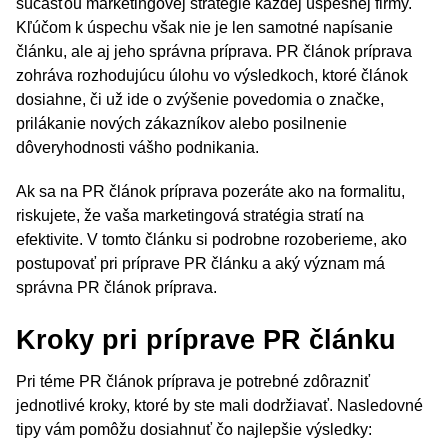
súčasťou marketingovej stratégie každej úspešnej firmy.
Kľúčom k úspechu však nie je len samotné napísanie
článku, ale aj jeho správna príprava. PR článok príprava
zohráva rozhodujúcu úlohu vo výsledkoch, ktoré článok
dosiahne, či už ide o zvýšenie povedomia o značke,
prilákanie nových zákazníkov alebo posilnenie
dôveryhodnosti vášho podnikania.
Ak sa na PR článok príprava pozeráte ako na formalitu,
riskujete, že vaša marketingová stratégia stratí na
efektivite. V tomto článku si podrobne rozoberieme, ako
postupovať pri príprave PR článku a aký význam má
správna PR článok príprava.
Kroky pri príprave PR článku
Pri téme PR článok príprava je potrebné zdôrazniť
jednotlivé kroky, ktoré by ste mali dodržiavať. Nasledovné
tipy vám pomôžu dosiahnuť čo najlepšie výsledky: