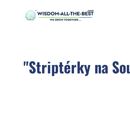
"Striptérky na So