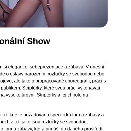
ionální Show
 mísí elegance, sebeprezentace a zábava. V dnešní
jde o oslavy narozenin, rozlučky se svobodou nebo
rojevu, ale také o propracované choreografii, práci s
publikem. Striptérky, které svou práci vykonávají
a vysoké úrovni. Striptérky a jejich role na
 akcí, kde je požadována specifická forma zábavy a
pech akcí, jako jsou rozlučky se svobodou,
 o formu zábavy, která přináší do daného prostředí