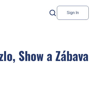
Sign In
zlo, Show a Zábava