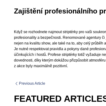
Zajištění profesionálního 
Když se rozhodnete najmout striptérky pro vaši soukrom
profesionality a bezpečnosti. Renomované agentury či jedn
nejen na kvalitu show, ale také na to, aby celý průběh
Je nutné respektovat pravidla a pokyny dané profesion
účinkujících i hostů. Profese striptérky totiž vyžaduje n
dovednosti, díky kterým dokážou přizpůsobit atmosféru t
z akce byly maximálně pozitivní.
Previous Article
FEATURED ARTICLE