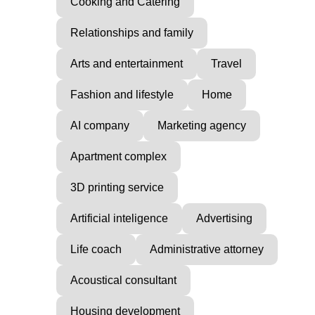
Cooking and Catering
Relationships and family
Arts and entertainment
Travel
Fashion and lifestyle
Home
AI company
Marketing agency
Apartment complex
3D printing service
Artificial inteligence
Advertising
Life coach
Administrative attorney
Acoustical consultant
Housing development