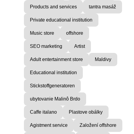
Products and services
tantra masáž
Private educational institution
Music store
offshore
SEO marketing
Artist
Adult entertainment store
Maldivy
Educational institution
Stickstoffgeneratoren
ubytovanie Malinô Brdo
Caffe italano
Plastove obálky
VICE
MUSIC PRODUCER
Agistment service
Založení offshore