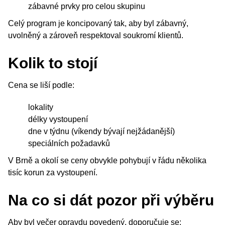
zábavné prvky pro celou skupinu
Celý program je koncipovaný tak, aby byl zábavný,
uvolněný a zároveň respektoval soukromí klientů.
Kolik to stojí
Cena se liší podle:
lokality
délky vystoupení
dne v týdnu (víkendy bývají nejžádanější)
speciálních požadavků
V Brně a okolí se ceny obvykle pohybují v řádu několika
tisíc korun za vystoupení.
Na co si dát pozor při výběru
Aby byl večer opravdu povedený, doporučuje se: