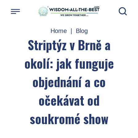
Home
|
Blog
Striptýz v Brně a
okolí: jak funguje
objednání a co
očekávat od
soukromé show