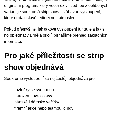
originální program, který večer oživí. Jednou z oblíbených
variant je soukromá strip show – zábavné vystoupení,
které dodá oslavě jedinečnou atmosféru.
Pokud přemýšlíte, jak takové vystoupení funguje a jak si
ho objednat v Brně a okolí, přinášíme přehled základních
informací.
Pro jaké příležitosti se strip
show objednává
Soukromé vystoupení se nejčastěji objednává pro:
rozlučky se svobodou
narozeninové oslavy
pánské i dámské večírky
firemní akce nebo teambuildingy