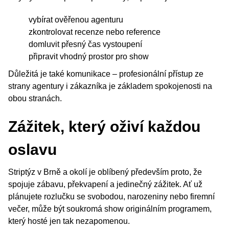
vybírat ověřenou agenturu
zkontrolovat recenze nebo reference
domluvit přesný čas vystoupení
připravit vhodný prostor pro show
Důležitá je také komunikace – profesionální přístup ze
strany agentury i zákazníka je základem spokojenosti na
obou stranách.
Zážitek, který oživí každou
oslavu
Striptýz v Brně a okolí je oblíbený především proto, že
spojuje zábavu, překvapení a jedinečný zážitek. Ať už
plánujete rozlučku se svobodou, narozeniny nebo firemní
večer, může být soukromá show originálním programem,
který hosté jen tak nezapomenou.