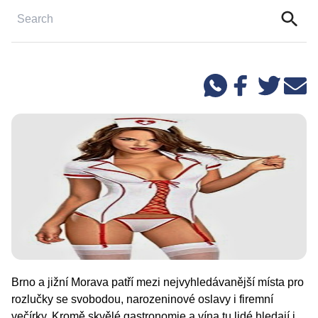
Brno a jižní Morava patří mezi nejvyhledávanější místa pro
rozlučky se svobodou, narozeninové oslavy i firemní
večírky. Kromě skvělé gastronomie a vína tu lidé hledají i