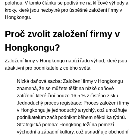
polohou. V tomto článku se podíváme na klíčové výhody a
kroky, které jsou nezbytné pro úspěšné založení firmy v
Hongkongu.
Proč zvolit založení firmy v
Hongkongu?
Založení firmy v Hongkongu nabízí řadu výhod, které jsou
atraktivní pro podnikatele z celého světa.
Nízká daňová sazba: Založení firmy v Hongkongu
znamená, že se můžete těšit na nízké daňové
zatížení, které činí pouze 16,5 % z čistého zisku.
Jednoduchý proces registrace: Proces založení firmy
v Hongkongu je jednoduchý a rychlý, což umožňuje
podnikatelům začít podnikat během několika týdnů.
Strategická poloha: Hongkong leží na pomezí
východní a západní kultury, což usnadňuje obchodní