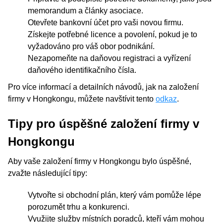
memorandum a články asociace.
Otevřete bankovní účet pro vaši novou firmu.
Získejte potřebné licence a povolení, pokud je to
vyžadováno pro váš obor podnikání.
Nezapomeňte na daňovou registraci a vyřízení
daňového identifikačního čísla.
Pro více informací a detailních návodů, jak na založení
firmy v Hongkongu, můžete navštívit tento
odkaz
.
Tipy pro úspěšné založení firmy v
Hongkongu
Aby vaše založení firmy v Hongkongu bylo úspěšné,
zvažte následující tipy:
Vytvořte si obchodní plán, který vám pomůže lépe
porozumět trhu a konkurenci.
Využijte služby místních poradců, kteří vám mohou