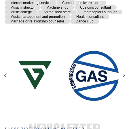
Internet marketing service
Computer software store
Music instructor
Machine shop
Customs consultant
Music college
Animal feed store
Photocopiers supplier
Music management and promotion
Health consultant
Marriage or relationship counselor
Dance club
NEWSLETTER
SUBSCRIBE TO OUR NEWSLETTER