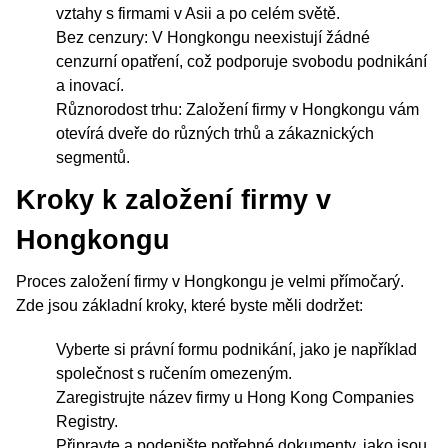
vztahy s firmami v Asii a po celém světě.
Bez cenzury: V Hongkongu neexistují žádné
cenzurní opatření, což podporuje svobodu podnikání
a inovací.
Různorodost trhu: Založení firmy v Hongkongu vám
otevírá dveře do různých trhů a zákaznických
segmentů.
Kroky k založení firmy v
Hongkongu
Proces založení firmy v Hongkongu je velmi přímočarý.
Zde jsou základní kroky, které byste měli dodržet:
Vyberte si právní formu podnikání, jako je například
společnost s ručením omezeným.
Zaregistrujte název firmy u Hong Kong Companies
Registry.
Připravte a podepište potřebné dokumenty, jako jsou