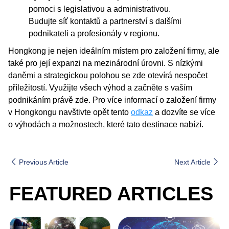
pomoci s legislativou a administrativou.
Budujte síť kontaktů a partnerství s dalšími
podnikateli a profesionály v regionu.
Hongkong je nejen ideálním místem pro založení firmy, ale
také pro její expanzi na mezinárodní úrovni. S nízkými
daněmi a strategickou polohou se zde otevírá nespočet
příležitostí. Využijte všech výhod a začněte s vaším
podnikáním právě zde. Pro více informací o založení firmy
v Hongkongu navštivte opět tento
odkaz
a dozvíte se více
o výhodách a možnostech, které tato destinace nabízí.
Previous Article
Next Article
FEATURED ARTICLES