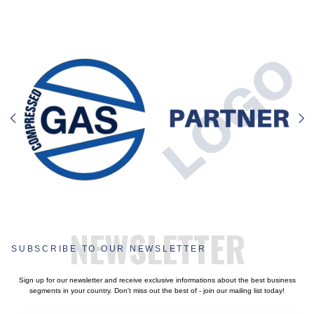
NEWSLETTER
SUBSCRIBE TO OUR NEWSLETTER
Sign up for our newsletter and receive exclusive informations about the best business
segments in your country. Don't miss out the best of - join our mailing list today!