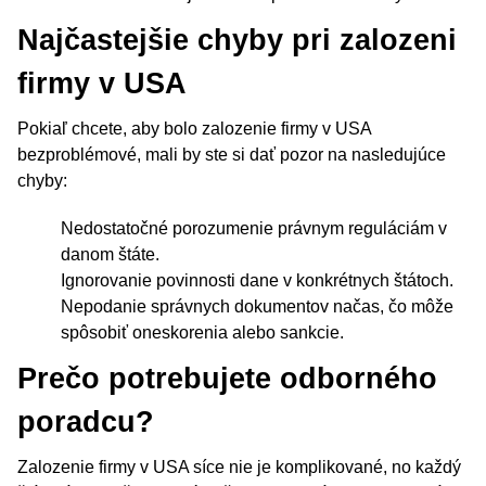
Najčastejšie chyby pri zalozeni
firmy v USA
Pokiaľ chcete, aby bolo zalozenie firmy v USA
bezproblémové, mali by ste si dať pozor na nasledujúce
chyby:
Nedostatočné porozumenie právnym reguláciám v
danom štáte.
Ignorovanie povinnosti dane v konkrétnych štátoch.
Nepodanie správnych dokumentov načas, čo môže
spôsobiť oneskorenia alebo sankcie.
Prečo potrebujete odborného
poradcu?
Zalozenie firmy v USA síce nie je komplikované, no každý