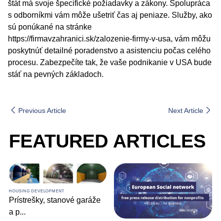
štát má svoje špecifické požiadavky a zákony. Spolupráca
s odborníkmi vám môže ušetriť čas aj peniaze. Služby, ako
sú ponúkané na stránke
https://firmavzahranici.sk/zalozenie-firmy-v-usa, vám môžu
poskytnúť detailné poradenstvo a asistenciu počas celého
procesu. Zabezpečíte tak, že vaše podnikanie v USA bude
stáť na pevných základoch.
Previous Article
Next Article
FEATURED ARTICLES
HOUSING DEVELOPMENT
Prístrešky, stanové garáže
a p
...