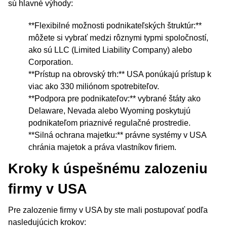
sú hlavné výhody:
**Flexibilné možnosti podnikateľských štruktúr:**
môžete si vybrať medzi rôznymi typmi spoločností,
ako sú LLC (Limited Liability Company) alebo
Corporation.
**Prístup na obrovský trh:** USA ponúkajú prístup k
viac ako 330 miliónom spotrebiteľov.
**Podpora pre podnikateľov:** vybrané štáty ako
Delaware, Nevada alebo Wyoming poskytujú
podnikateľom priaznivé regulačné prostredie.
**Silná ochrana majetku:** právne systémy v USA
chránia majetok a práva vlastníkov firiem.
Kroky k úspešnému zalozeniu
firmy v USA
Pre zalozenie firmy v USA by ste mali postupovať podľa
nasledujúcich krokov: