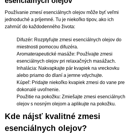
esenciálnych olejov
Používanie zmesí esenciálnych olejov môže byť veľmi
jednoduché a príjemné. Tu je niekoľko tipov, ako ich
zahrnúť do každodenného života:
Difuzér: Rozptyľujte zmesi esenciálnych olejov do
miestnosti pomocou difuzéra.
Aromaterapeutické masáže: Používajte zmesi
esenciálnych olejov pri relaxačných masážach.
Inhalácia: Nakvapkajte pár kvapiek na vreckovku
alebo priamo do dlaní a jemne vdychujte.
Kúpeľ: Pridajte niekoľko kvapiek zmesi do vane pre
dokonalé uvoľnenie.
Použitie na pokožku: Zmiešajte zmesi esenciálnych
olejov s nosným olejom a aplikujte na pokožku.
Kde nájsť kvalitné zmesi
esenciálnych olejov?