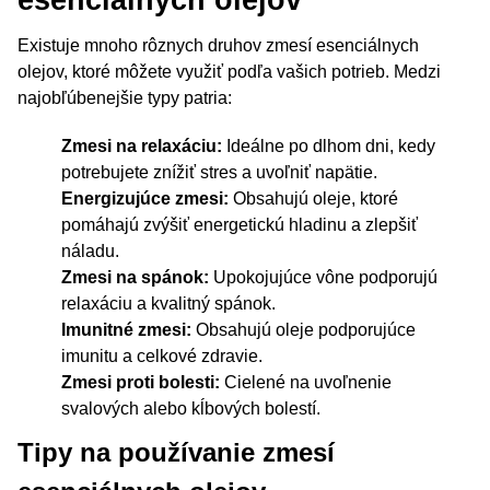
esenciálnych olejov
Existuje mnoho rôznych druhov zmesí esenciálnych
olejov, ktoré môžete využiť podľa vašich potrieb. Medzi
najobľúbenejšie typy patria:
Zmesi na relaxáciu:
Ideálne po dlhom dni, kedy
potrebujete znížiť stres a uvoľniť napätie.
Energizujúce zmesi:
Obsahujú oleje, ktoré
pomáhajú zvýšiť energetickú hladinu a zlepšiť
náladu.
Zmesi na spánok:
Upokojujúce vône podporujú
relaxáciu a kvalitný spánok.
Imunitné zmesi:
Obsahujú oleje podporujúce
imunitu a celkové zdravie.
Zmesi proti bolesti:
Cielené na uvoľnenie
svalových alebo kĺbových bolestí.
Tipy na používanie zmesí