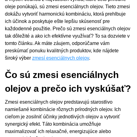
oleje ponúkajú, sú zmesi esenciálnych olejov. Tieto zmesi
dokážu vytvoriť harmonickú kombináciu, ktorá prehlbuje
ich účinok a poskytuje ešte lepšiu skúsenosť pre
každodenné použitie. Prečo sú zmesi esenciálnych olejov
tak dôležité a ako ich efektívne využívať? To sa dozviete v
tomto článku. Ak máte záujem, odporúčame vám
preskúmať ponuku kvalitných produktov, kde nájdete
široký výber
zmesí esenciálnych olejov
.
Čo sú zmesi esenciálnych
olejov a prečo ich vyskúšať?
Zmesi esenciálnych olejov predstavujú starostlivo
namiešané kombinácie rôznych prírodných olejov. Ich
cieľom je zosilniť účinky jednotlivých olejov a vytvoriť
synergický efekt. Táto kombinácia umožňuje
maximalizovať ich relaxačné, energizujúce alebo