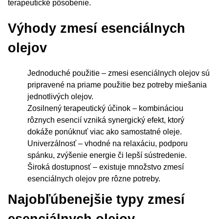
terapeutické pôsobenie.
Výhody zmesí esenciálnych
olejov
Jednoduché použitie – zmesi esenciálnych olejov sú
pripravené na priame použitie bez potreby miešania
jednotlivých olejov.
Zosilnený terapeutický účinok – kombináciou
rôznych esencií vzniká synergický efekt, ktorý
dokáže ponúknuť viac ako samostatné oleje.
Univerzálnosť – vhodné na relaxáciu, podporu
spánku, zvýšenie energie či lepší sústredenie.
Široká dostupnosť – existuje množstvo zmesí
esenciálnych olejov pre rôzne potreby.
Najobľúbenejšie typy zmesí