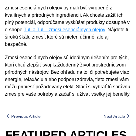
Zmesi esenciálnych olejov by mali byť vyrobené z
kvalitných a prírodných ingrediencií. Ak chcete zažiť ich
plný potenciál, odporúčame vyskúšať produkty dostupné v
e-shope
Tuli a Tuli - zmesi esenciálnych olejov
. Nájdete tu
širokú škálu zmesí, ktoré sú nielen účinné, ale aj
bezpečné.
Zmesi esenciálnych olejov sú ideálnym riešením pre tých,
ktorí chcú zlepšiť svoj každodenný život prostredníctvom
prírodných nástrojov. Bez ohľadu na to, či potrebujete viac
energie, relaxáciu alebo podporu zdravia, tieto zmesi vám
môžu priniesť požadovaný efekt. Stačí si vybrať tú správnu
zmes pre vaše potreby a začať si užívať všetky jej benefity.
Previous Article
Next Article
FEATURED ARTICLES