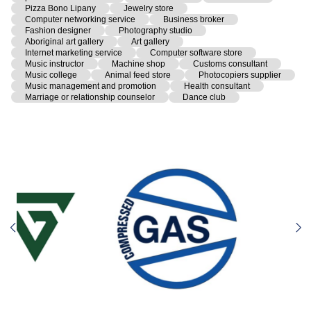
Pizza Bono Lipany
Jewelry store
Computer networking service
Business broker
Fashion designer
Photography studio
Aboriginal art gallery
Art gallery
Internet marketing service
Computer software store
Music instructor
Machine shop
Customs consultant
Music college
Animal feed store
Photocopiers supplier
Music management and promotion
Health consultant
Marriage or relationship counselor
Dance club