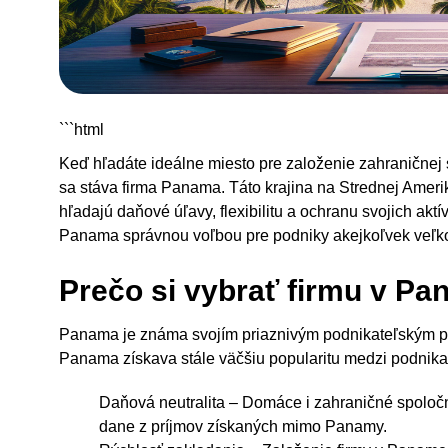
```html
Keď hľadáte ideálne miesto pre založenie zahraničnej s
sa stáva firma Panama. Táto krajina na Strednej Ameri
hľadajú daňové úľavy, flexibilitu a ochranu svojich aktí
Panama správnou voľbou pre podniky akejkoľvek veľko
Prečo si vybrať firmu v P
Panama je známa svojím priaznivým podnikateľským pro
Panama získava stále väčšiu popularitu medzi podnikat
Daňová neutralita – Domáce i zahraničné spoločn
dane z príjmov získaných mimo Panamy.