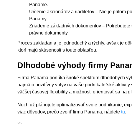
Paname.
Určenie akcionárov a riaditeľov – Nie je pritom po
Panamy.
Zriadenie základných dokumentov – Potrebujete st
právne dokumenty.
Proces zakladania je jednoduchý a rýchly, avšak je dôl
ktorí majú skúsenosti s touto oblasťou.
Dlhodobé výhody firmy Pan
Firma Panama ponúka široké spektrum dlhodobých výho
najmä o pozitívny vplyv na vaše podnikateľské aktivit
väčšej časovej flexibility a možnosti orientovať sa na gl
Nech už plánujete optimalizovať svoje podnikanie, exp
viac dôvodov, prečo zvoliť firmu Panama, nájdete
tu
.
```