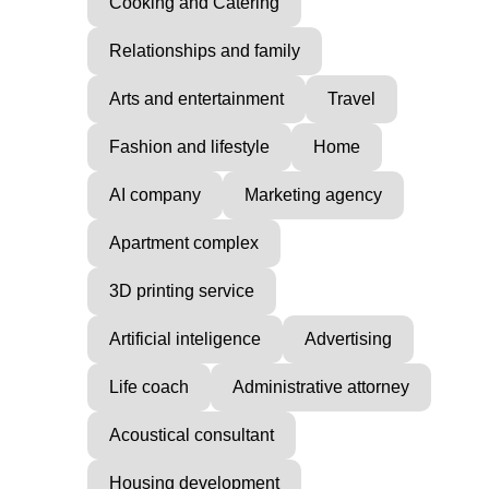
Cooking and Catering
Relationships and family
Arts and entertainment
Travel
Fashion and lifestyle
Home
AI company
Marketing agency
Apartment complex
3D printing service
Artificial inteligence
Advertising
Life coach
Administrative attorney
Acoustical consultant
Housing development