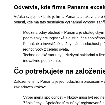
Odvetvia, kde firma Panama excel
Vďaka svojej flexibilite je firma Panama atraktívna pre
oblastí, kde má táto destinácia významné výhody, zahŕ
Medzinárodný obchod – Panama je strategickým u
podmienky pre logistické a distribučné spoločnost
Finančné a investičné služby – Jednoduchosť pr
jednotlivcov z celého sveta.
Technologické startupy – Nízkymi nákladmi a fl
inovatívne podnikanie.
Čo potrebujete na založeni
Založenie firmy Panama je jednoduchším procesom v por
základných krokov:
Výber mena spoločnosti – Názov musí byť jedineč
Zápis firmy – Spoločnosť musí byť registrovaná 