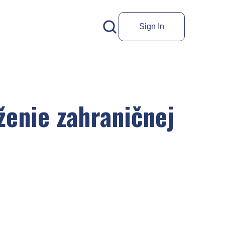
Sign In
ženie zahraničnej