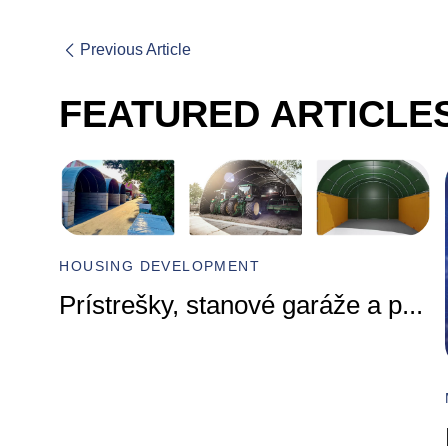
Previous Article
FEATURED ARTICLE
HOUSING DEVELOPMENT
Prístrešky, stanové garáže a p
...