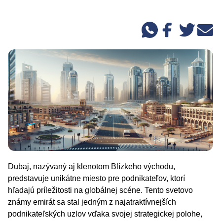
Dubaj, nazývaný aj klenotom Blízkeho východu,
predstavuje unikátne miesto pre podnikateľov, ktorí
hľadajú príležitosti na globálnej scéne. Tento svetovo
známy emirát sa stal jedným z najatraktívnejších
podnikateľských uzlov vďaka svojej strategickej polohe,