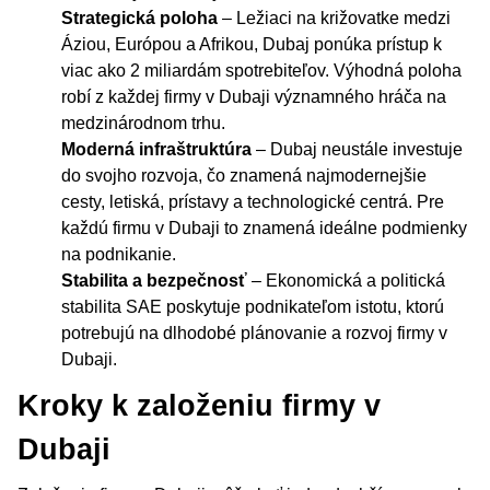
Strategická poloha
– Ležiaci na križovatke medzi
Áziou, Európou a Afrikou, Dubaj ponúka prístup k
viac ako 2 miliardám spotrebiteľov. Výhodná poloha
robí z každej firmy v Dubaji významného hráča na
medzinárodnom trhu.
Moderná infraštruktúra
– Dubaj neustále investuje
do svojho rozvoja, čo znamená najmodernejšie
cesty, letiská, prístavy a technologické centrá. Pre
každú firmu v Dubaji to znamená ideálne podmienky
na podnikanie.
Stabilita a bezpečnosť
– Ekonomická a politická
stabilita SAE poskytuje podnikateľom istotu, ktorú
potrebujú na dlhodobé plánovanie a rozvoj firmy v
Dubaji.
Kroky k založeniu firmy v
Dubaji