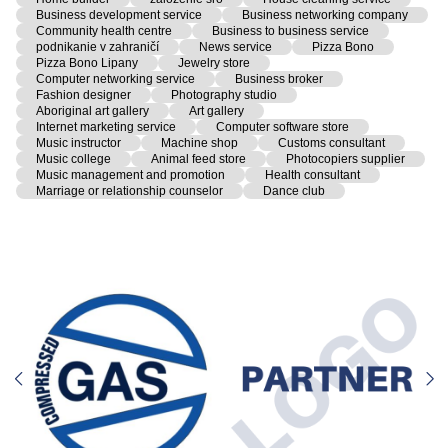
Business development service
Business networking company
Community health centre
Business to business service
podnikanie v zahraničí
News service
Pizza Bono
Pizza Bono Lipany
Jewelry store
Computer networking service
Business broker
Fashion designer
Photography studio
Aboriginal art gallery
Art gallery
Internet marketing service
Computer software store
Music instructor
Machine shop
Customs consultant
Music college
Animal feed store
Photocopiers supplier
Music management and promotion
Health consultant
Marriage or relationship counselor
Dance club