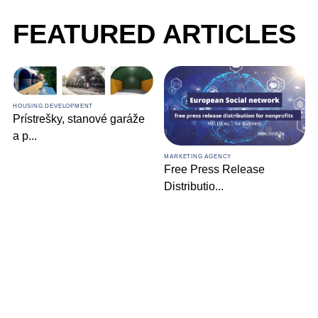
FEATURED ARTICLES
HOUSING DEVELOPMENT
Prístrešky, stanové garáže
a p
...
MARKETING AGENCY
Free Press Release
Distributio
...