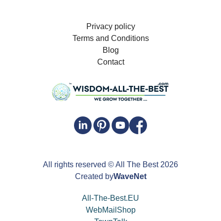
Privacy policy
Terms and Conditions
Blog
Contact
All rights reserved
© All The Best
2026
Created by
WaveNet
All-The-Best.EU
WebMailShop