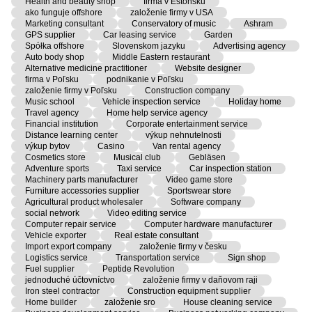
Health and beauty shop
firma v Estónsku
ako funguje offshore
založenie firmy v USA
Marketing consultant
Conservatory of music
Ashram
GPS supplier
Car leasing service
Garden
Spółka offshore
Slovenskom jazyku
Advertising agency
Auto body shop
Middle Eastern restaurant
Alternative medicine practitioner
Website designer
firma v Poľsku
podnikanie v Poľsku
založenie firmy v Poľsku
Construction company
Music school
Vehicle inspection service
Holiday home
Travel agency
Home help service agency
Financial institution
Corporate entertainment service
Distance learning center
výkup nehnutelnosti
výkup bytov
Casino
Van rental agency
Cosmetics store
Musical club
Gebläsen
Adventure sports
Taxi service
Car inspection station
Machinery parts manufacturer
Video game store
Furniture accessories supplier
Sportswear store
Agricultural product wholesaler
Software company
social network
Video editing service
Computer repair service
Computer hardware manufacturer
Vehicle exporter
Real estate consultant
Import export company
založenie firmy v česku
Logistics service
Transportation service
Sign shop
Fuel supplier
Peptide Revolution
jednoduché účtovníctvo
založenie firmy v daňovom raji
Iron steel contractor
Construction equipment supplier
Home builder
založenie sro
House cleaning service