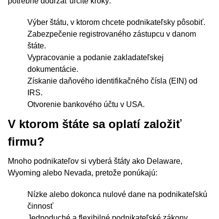
potrebné dodržať určité kroky:
Výber štátu, v ktorom chcete podnikateľsky pôsobiť.
Zabezpečenie registrovaného zástupcu v danom
štáte.
Vypracovanie a podanie zakladateľskej
dokumentácie.
Získanie daňového identifikačného čísla (EIN) od
IRS.
Otvorenie bankového účtu v USA.
V ktorom štáte sa oplatí založiť
firmu?
Mnoho podnikateľov si vyberá štáty ako Delaware,
Wyoming alebo Nevada, pretože ponúkajú:
Nízke alebo dokonca nulové dane na podnikateľskú
činnosť
Jednoduché a flexibilné podnikateľské zákony