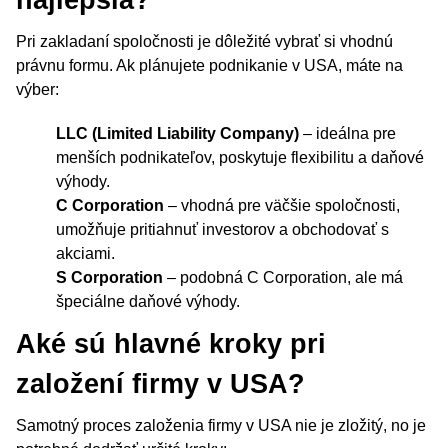
najlepšia?
Pri zakladaní spoločnosti je dôležité vybrať si vhodnú
právnu formu. Ak plánujete podnikanie v USA, máte na
výber:
LLC (Limited Liability Company)
– ideálna pre
menších podnikateľov, poskytuje flexibilitu a daňové
výhody.
C Corporation
– vhodná pre väčšie spoločnosti,
umožňuje pritiahnuť investorov a obchodovať s
akciami.
S Corporation
– podobná C Corporation, ale má
špeciálne daňové výhody.
Aké sú hlavné kroky pri
založení firmy v USA?
Samotný proces založenia firmy v USA nie je zložitý, no je