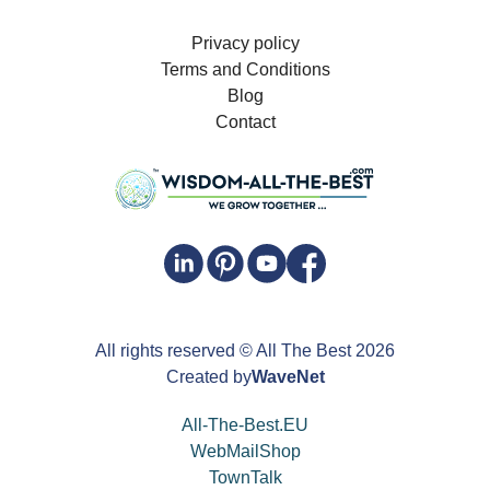
Privacy policy
Terms and Conditions
Blog
Contact
All rights reserved
© All The Best
2026
Created by
WaveNet
All-The-Best.EU
WebMailShop
TownTalk