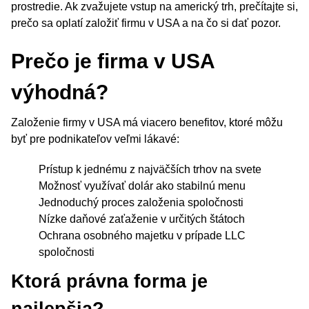
prostredie. Ak zvažujete vstup na americký trh, prečítajte si,
prečo sa oplatí založiť firmu v USA a na čo si dať pozor.
Prečo je firma v USA
výhodná?
Založenie firmy v USA má viacero benefitov, ktoré môžu
byť pre podnikateľov veľmi lákavé:
Prístup k jednému z najväčších trhov na svete
Možnosť využívať dolár ako stabilnú menu
Jednoduchý proces založenia spoločnosti
Nízke daňové zaťaženie v určitých štátoch
Ochrana osobného majetku v prípade LLC
spoločnosti
Ktorá právna forma je