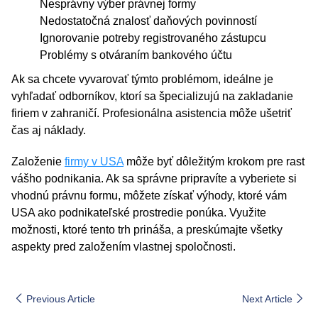
Nesprávny výber právnej formy
Nedostatočná znalosť daňových povinností
Ignorovanie potreby registrovaného zástupcu
Problémy s otváraním bankového účtu
Ak sa chcete vyvarovať týmto problémom, ideálne je
vyhľadať odborníkov, ktorí sa špecializujú na zakladanie
firiem v zahraničí. Profesionálna asistencia môže ušetriť
čas aj náklady.
Založenie
firmy v USA
môže byť dôležitým krokom pre rast
vášho podnikania. Ak sa správne pripravíte a vyberiete si
vhodnú právnu formu, môžete získať výhody, ktoré vám
USA ako podnikateľské prostredie ponúka. Využite
možnosti, ktoré tento trh prináša, a preskúmajte všetky
aspekty pred založením vlastnej spoločnosti.
Previous Article
Next Article