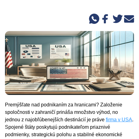
Premýšľate nad podnikaním za hranicami? Založenie
spoločnosti v zahraničí prináša množstvo výhod, no
jednou z najobľúbenejších destinácií je práve
firma v USA
.
Spojené štáty poskytujú podnikateľom priaznivé
podmienky, strategickú polohu a stabilné ekonomické