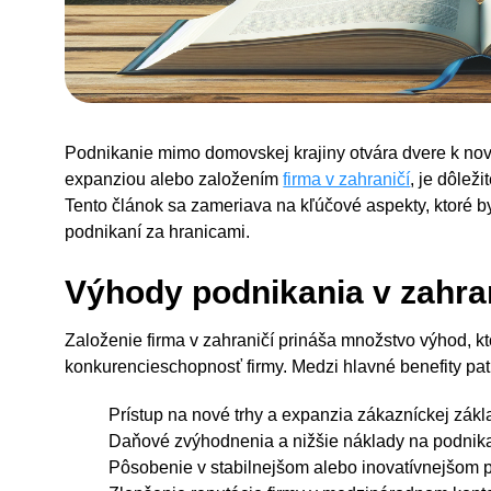
Podnikanie mimo domovskej krajiny otvára dvere k nov
expanziou alebo založením
firma v zahraničí
, je dôlež
Tento článok sa zameriava na kľúčové aspekty, ktoré b
podnikaní za hranicami.
Výhody podnikania v zahra
Založenie firma v zahraničí prináša množstvo výhod, kt
konkurencieschopnosť firmy. Medzi hlavné benefity patr
Prístup na nové trhy a expanzia zákazníckej zákl
Daňové zvýhodnenia a nižšie náklady na podnik
Pôsobenie v stabilnejšom alebo inovatívnejšom p