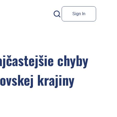
Sign In
ajčastejšie chyby
ovskej krajiny