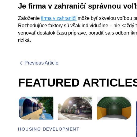
Je firma v zahraničí správnou vo
Založenie
firma v zahraničí
môže byť skvelou voľbou pre 
Rozhodujúce faktory sú však individuálne – nie každý t
venovať dostatok času príprave, poradiť sa s odborní
riziká.
Previous Article
FEATURED ARTICLE
HOUSING DEVELOPMENT