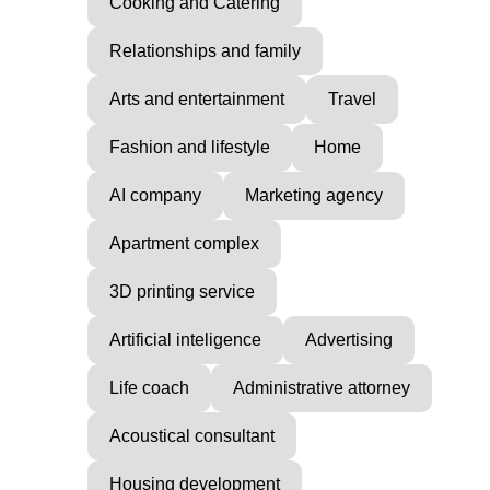
Cooking and Catering
Relationships and family
Arts and entertainment
Travel
Fashion and lifestyle
Home
AI company
Marketing agency
Apartment complex
3D printing service
Artificial inteligence
Advertising
Life coach
Administrative attorney
Acoustical consultant
Housing development