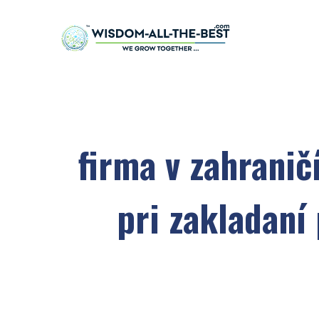
firma v zahranič
pri zakladaní