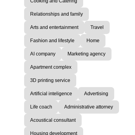
Cooking and Catering
Relationships and family
Arts and entertainment
Travel
Fashion and lifestyle
Home
AI company
Marketing agency
Apartment complex
3D printing service
Artificial inteligence
Advertising
Life coach
Administrative attorney
Acoustical consultant
Housing development