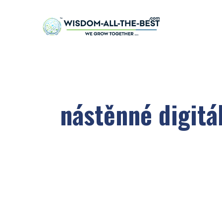
nástěnné digitá