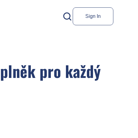
Sign In
oplněk pro každý