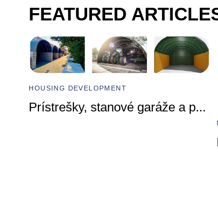
FEATURED ARTICLE
HOUSING DEVELOPMENT
Prístrešky, stanové garáže a p
...