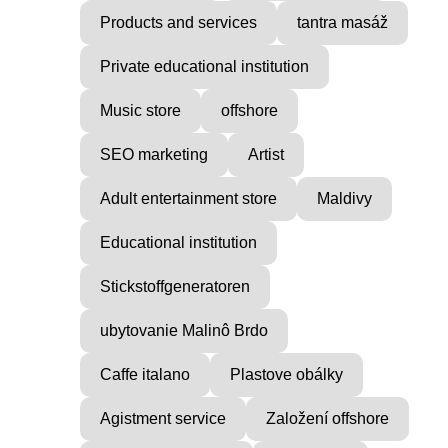
Products and services
tantra masáž
Private educational institution
Music store
offshore
SEO marketing
Artist
Adult entertainment store
Maldivy
Educational institution
Stickstoffgeneratoren
ubytovanie Malinô Brdo
Caffe italano
Plastove obálky
Agistment service
Založení offshore