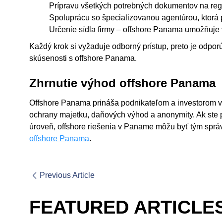
Prípravu všetkých potrebných dokumentov na regi
Spoluprácu so špecializovanou agentúrou, ktorá p
Určenie sídla firmy – offshore Panama umožňuje vi
Každý krok si vyžaduje odborný prístup, preto je odporú
skúsenosti s offshore Panama.
Zhrnutie výhod offshore Panama
Offshore Panama prináša podnikateľom a investorom viac
ochrany majetku, daňových výhod a anonymity. Ak ste 
úroveň, offshore riešenia v Paname môžu byť tým správ
offshore Panama
.
Previous Article
FEATURED ARTICLE