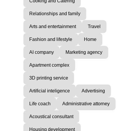
Cooking and Catering
Relationships and family
Arts and entertainment
Travel
Fashion and lifestyle
Home
AI company
Marketing agency
Apartment complex
3D printing service
Artificial inteligence
Advertising
Life coach
Administrative attorney
Acoustical consultant
Housing development