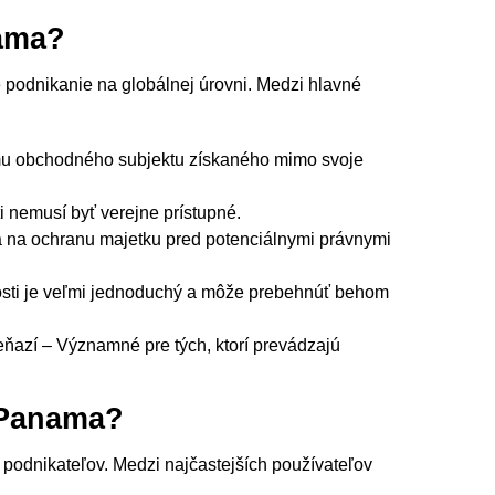
nama?
 podnikanie na globálnej úrovni. Medzi hlavné
u obchodného subjektu získaného mimo svoje
 nemusí byť verejne prístupné.
a na ochranu majetku pred potenciálnymi právnymi
nosti je veľmi jednoduchý a môže prebehnúť behom
azí – Významné pre tých, ktorí prevádzajú
 Panama?
 podnikateľov. Medzi najčastejších používateľov