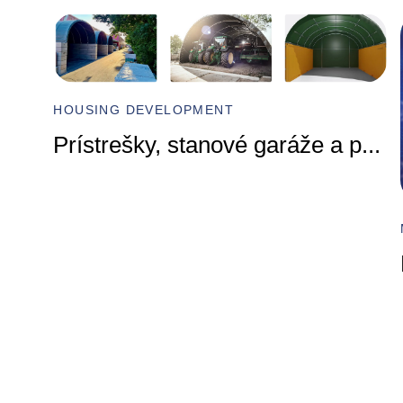
HOUSING DEVELOPMENT
Prístrešky, stanové garáže a p
...