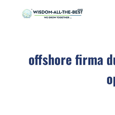
offshore firma d
o