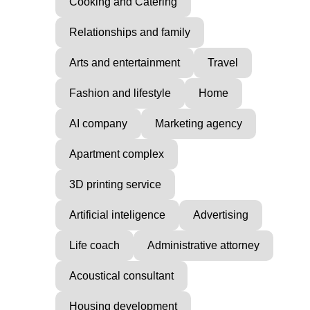
Cooking and Catering
Relationships and family
Arts and entertainment
Travel
Fashion and lifestyle
Home
AI company
Marketing agency
Apartment complex
3D printing service
Artificial inteligence
Advertising
Life coach
Administrative attorney
Acoustical consultant
Housing development