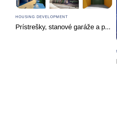
HOUSING DEVELOPMENT
Prístrešky, stanové garáže a p
...