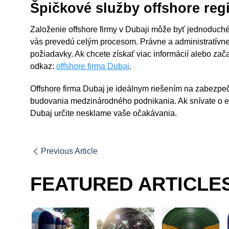
Špičkové služby offshore regi
Založenie offshore firmy v Dubaji môže byť jednoduché 
vás prevedú celým procesom. Právne a administratívne
požiadavky. Ak chcete získať viac informácií alebo za
odkaz:
offshore firma Dubaj
.
Offshore firma Dubaj je ideálnym riešením na zabezpeče
budovania medzinárodného podnikania. Ak snívate o e
Dubaj určite nesklame vaše očakávania.
Previous Article
FEATURED ARTICLE