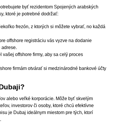
nepotrebujete byť rezidentom Spojených arabských
y, ktoré je potrebné dodržať:
koľko frezón, z ktorých si môžete vybrať, no každá
re offshore registráciu vás vyzve na dodanie
 adrese.
 vašej offshore firmy, aby sa celý proces
shore firmám otvárať si medzinárodné bankové účty
 Dubaji?
eľov alebo veľké korporácie. Môže byť skvelým
eľov, investorov či osoby, ktoré chcú efektívne
isu je Dubaj ideálnym miestom pre tých, ktorí
.