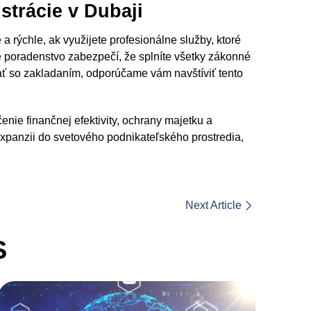
strácie v Dubaji
a rýchle, ak využijete profesionálne služby, ktoré
 poradenstvo zabezpečí, že splníte všetky zákonné
čať so zakladaním, odporúčame vám navštíviť tento
nie finančnej efektivity, ochrany majetku a
xpanzii do svetového podnikateľského prostredia,
Next Article
S