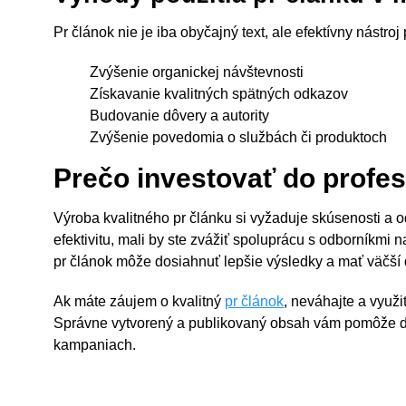
Pr článok nie je iba obyčajný text, ale efektívny nástroj
Zvýšenie organickej návštevnosti
Získavanie kvalitných spätných odkazov
Budovanie dôvery a autority
Zvýšenie povedomia o službách či produktoch
Prečo investovať do profe
Výroba kvalitného pr článku si vyžaduje skúsenosti a 
efektivitu, mali by ste zvážiť spoluprácu s odborníkmi 
pr článok môže dosiahnuť lepšie výsledky a mať väčší
Ak máte záujem o kvalitný
pr článok
, neváhajte a využ
Správne vytvorený a publikovaný obsah vám pomôže d
kampaniach.