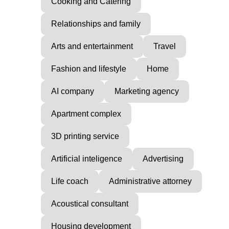
Cooking and Catering
Relationships and family
Arts and entertainment
Travel
Fashion and lifestyle
Home
AI company
Marketing agency
Apartment complex
3D printing service
Artificial inteligence
Advertising
Life coach
Administrative attorney
Acoustical consultant
Housing development