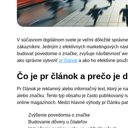
V súčasnom digitálnom svete je veľmi dôležité správn
zákazníkmi. Jedným z efektívnych marketingových nást
budovať povedomie o značke, zvyšuje návštevnosť web
ako správne vytvoriť
pr článok
a ako ho efektívne použiť,
Čo je pr článok a prečo je d
Pr článok je reklamný alebo informačný text, ktorý je n
alebo značku. Tento typ obsahu je často publikovaný 
online magazínoch. Medzi hlavné výhody pr článku patr
Zvýšenie povedomia o značke
Budovanie dôvery u čitateľov