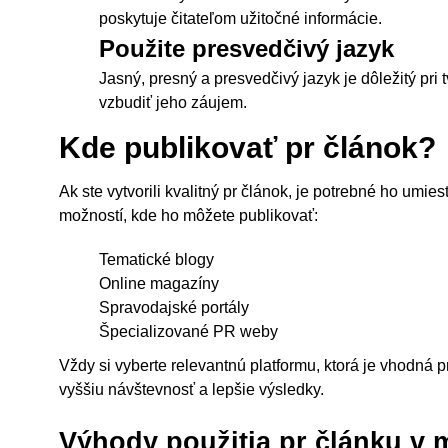
poskytuje čitateľom užitočné informácie.
Použite presvedčivý jazyk
Jasný, presný a presvedčivý jazyk je dôležitý pri t
vzbudiť jeho záujem.
Kde publikovať pr článok?
Ak ste vytvorili kvalitný pr článok, je potrebné ho umi
možností, kde ho môžete publikovať:
Tematické blogy
Online magazíny
Spravodajské portály
Špecializované PR weby
Vždy si vyberte relevantnú platformu, ktorá je vhodná 
vyššiu návštevnosť a lepšie výsledky.
Výhody použitia pr článku v 