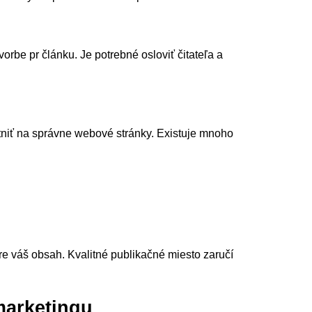
vorbe pr článku. Je potrebné osloviť čitateľa a
estniť na správne webové stránky. Existuje mnoho
pre váš obsah. Kvalitné publikačné miesto zaručí
marketingu