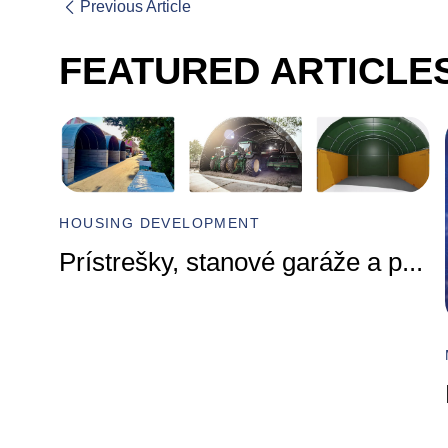
Previous Article
FEATURED ARTICLE
HOUSING DEVELOPMENT
Prístrešky, stanové garáže a p
...