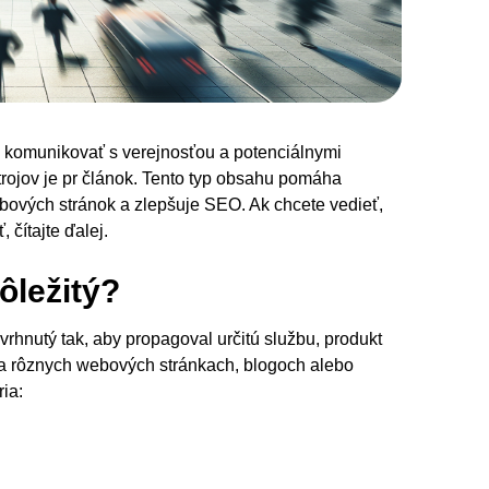
e komunikovať s verejnosťou a potenciálnymi
rojov je pr článok. Tento typ obsahu pomáha
ových stránok a zlepšuje SEO. Ak chcete vedieť,
 čítajte ďalej.
ôležitý?
avrhnutý tak, aby propagoval určitú službu, produkt
na rôznych webových stránkach, blogoch alebo
ia: