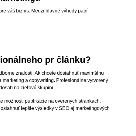
 pre váš biznis. Medzi hlavné výhody patrí:
sionálneho pr článku?
odborné znalosti. Ak chcete dosiahnuť maximálnu
na marketing a copywriting. Profesionálne vytvorený
 dosah na cieľovú skupinu.
ite možnosti publikácie na overených stránkach.
osiahnuť lepšie výsledky v SEO aj marketingových