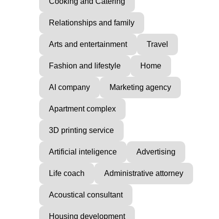
Cooking and Catering
Relationships and family
Arts and entertainment
Travel
Fashion and lifestyle
Home
AI company
Marketing agency
Apartment complex
3D printing service
Artificial inteligence
Advertising
Life coach
Administrative attorney
Acoustical consultant
Housing development