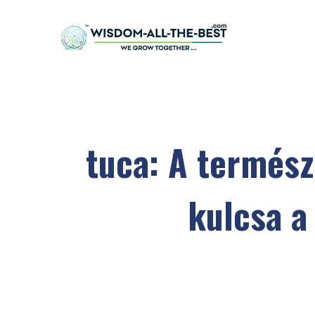
tuca: A termés
kulcsa 