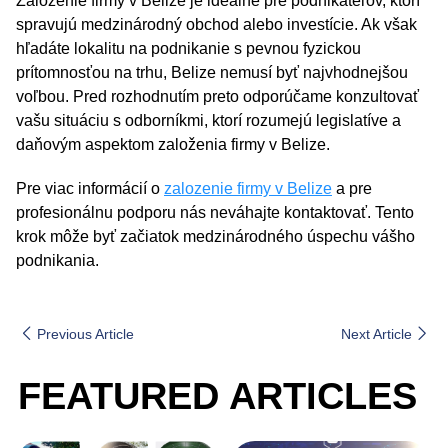
Založenie firmy v Belize je ideálne pre podnikateľov, ktorí
spravujú medzinárodný obchod alebo investície. Ak však
hľadáte lokalitu na podnikanie s pevnou fyzickou
prítomnosťou na trhu, Belize nemusí byť najvhodnejšou
voľbou. Pred rozhodnutím preto odporúčame konzultovať
vašu situáciu s odborníkmi, ktorí rozumejú legislatíve a
daňovým aspektom založenia firmy v Belize.
Pre viac informácií o
zalozenie firmy v Belize
a pre
profesionálnu podporu nás neváhajte kontaktovať. Tento
krok môže byť začiatok medzinárodného úspechu vášho
podnikania.
Previous Article
Next Article
FEATURED ARTICLES