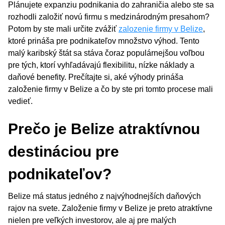
Plánujete expanziu podnikania do zahraničia alebo ste sa
rozhodli založiť novú firmu s medzinárodným presahom?
Potom by ste mali určite zvážiť
zalozenie firmy v Belize
,
ktoré prináša pre podnikateľov množstvo výhod. Tento
malý karibský štát sa stáva čoraz populárnejšou voľbou
pre tých, ktorí vyhľadávajú flexibilitu, nízke náklady a
daňové benefity. Prečítajte si, aké výhody prináša
založenie firmy v Belize a čo by ste pri tomto procese mali
vedieť.
Prečo je Belize atraktívnou
destináciou pre
podnikateľov?
Belize má status jedného z najvýhodnejších daňových
rajov na svete. Založenie firmy v Belize je preto atraktívne
nielen pre veľkých investorov, ale aj pre malých