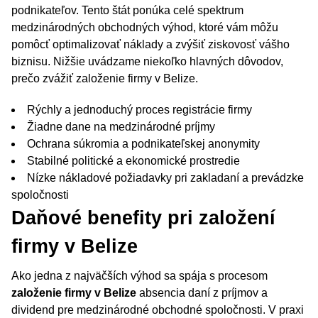
podnikateľov. Tento štát ponúka celé spektrum
medzinárodných obchodných výhod, ktoré vám môžu
pomôcť optimalizovať náklady a zvýšiť ziskovosť vášho
biznisu. Nižšie uvádzame niekoľko hlavných dôvodov,
prečo zvážiť založenie firmy v Belize.
Rýchly a jednoduchý proces registrácie firmy
Žiadne dane na medzinárodné príjmy
Ochrana súkromia a podnikateľskej anonymity
Stabilné politické a ekonomické prostredie
Nízke nákladové požiadavky pri zakladaní a prevádzke
spoločnosti
Daňové benefity pri založení
firmy v Belize
Ako jedna z najväčších výhod sa spája s procesom
založenie firmy v Belize
absencia daní z príjmov a
dividend pre medzinárodné obchodné spoločnosti. V praxi