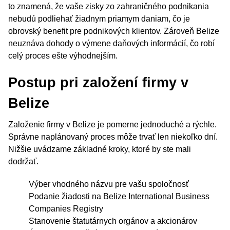
to znamená, že vaše zisky zo zahraničného podnikania
nebudú podliehať žiadnym priamym daniam, čo je
obrovský benefit pre podnikových klientov. Zároveň Belize
neuznáva dohody o výmene daňových informácií, čo robí
celý proces ešte výhodnejším.
Postup pri založení firmy v
Belize
Založenie firmy v Belize je pomerne jednoduché a rýchle.
Správne naplánovaný proces môže trvať len niekoľko dní.
Nižšie uvádzame základné kroky, ktoré by ste mali
dodržať.
Výber vhodného názvu pre vašu spoločnosť
Podanie žiadosti na Belize International Business
Companies Registry
Stanovenie štatutárnych orgánov a akcionárov