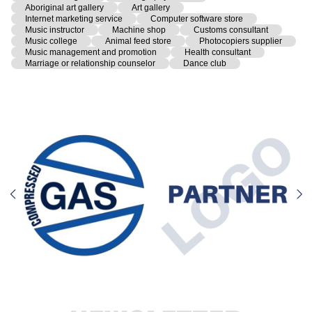
Aboriginal art gallery
Art gallery
Internet marketing service
Computer software store
Music instructor
Machine shop
Customs consultant
Music college
Animal feed store
Photocopiers supplier
Music management and promotion
Health consultant
Marriage or relationship counselor
Dance club