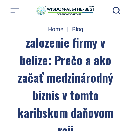
Home
|
Blog
zalozenie firmy v
belize: Prečo a ako
začať medzinárodný
biznis v tomto
karibskom daňovom
raji