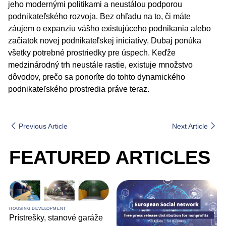
jeho modernými politikami a neustálou podporou
podnikateľského rozvoja. Bez ohľadu na to, či máte
záujem o expanziu vášho existujúceho podnikania alebo
začiatok novej podnikateľskej iniciatívy, Dubaj ponúka
všetky potrebné prostriedky pre úspech. Keďže
medzinárodný trh neustále rastie, existuje množstvo
dôvodov, prečo sa ponoríte do tohto dynamického
podnikateľského prostredia práve teraz.
Previous Article
Next Article
FEATURED ARTICLES
HOUSING DEVELOPMENT
Prístrešky, stanové garáže