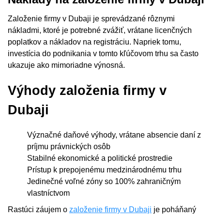
Založenie firmy v Dubaji je sprevádzané rôznymi
nákladmi, ktoré je potrebné zvážiť, vrátane licenčných
poplatkov a nákladov na registráciu. Napriek tomu,
investícia do podnikania v tomto kľúčovom trhu sa často
ukazuje ako mimoriadne výnosná.
Výhody založenia firmy v
Dubaji
Význačné daňové výhody, vrátane absencie daní z
príjmu právnických osôb
Stabilné ekonomické a politické prostredie
Prístup k prepojenému medzinárodnému trhu
Jedinečné voľné zóny so 100% zahraničným
vlastníctvom
Rastúci záujem o
založenie firmy v Dubaji
je poháňaný