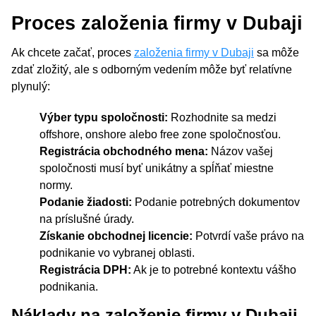
Proces založenia firmy v Dubaji
Ak chcete začať, proces
založenia firmy v Dubaji
sa môže
zdať zložitý, ale s odborným vedením môže byť relatívne
plynulý:
Výber typu spoločnosti:
Rozhodnite sa medzi
offshore, onshore alebo free zone spoločnosťou.
Registrácia obchodného mena:
Názov vašej
spoločnosti musí byť unikátny a spĺňať miestne
normy.
Podanie žiadosti:
Podanie potrebných dokumentov
na príslušné úrady.
Získanie obchodnej licencie:
Potvrdí vaše právo na
podnikanie vo vybranej oblasti.
Registrácia DPH:
Ak je to potrebné kontextu vášho
podnikania.
Náklady na založenie firmy v Dubaji