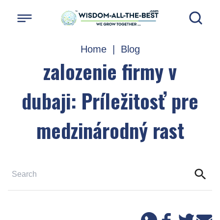
Home
|
Blog
zalozenie firmy v
dubaji: Príležitosť pre
medzinárodný rast