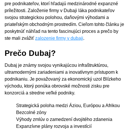
pre podnikateľov, ktorí hľadajú medzinárodné expanzné
príležitosti. Založenie firmy v Dubaji láka podnikateľov
svojou strategickou polohou, daňovými výhodami a
priateľským obchodným prostredím. Cieľom tohto článku je
poskytnúť náhľad na tento fascinujúci proces a prečo by
ste mali zvážiť
zalozenie firmy v dubaji
.
Prečo Dubaj?
Dubaj je známy svojou vynikajúcou infraštruktúrou,
ultramodernými zariadeniami a inovatívnym prístupom k
podnikaniu. Je považovaný za ekonomický uzol Blízkeho
východu, ktorý ponúka obrovské možnosti zisku pre
konzorciá a stredne veľké podniky.
Strategická poloha medzi Áziou, Európou a Afrikou
Bezcolné zóny
Výhody zmlúv o zamedzení dvojitého zdanenia
Expanzívne plány rozvoja a investícií