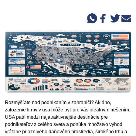
Rozmýšľate nad podnikaním v zahraničí? Ak áno,
zalozenie firmy v usa môže byť pre vás ideálnym riešením.
USA patrí medzi najatraktívnejšie destinácie pre
podnikateľov z celého sveta a ponúka množstvo výhod,
vrátane priaznivého daňového prostredia, širokého trhu a