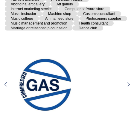
Aboriginal art gallery
Art gallery
Internet marketing service
Computer software store
Music instructor
Machine shop
Customs consultant
Music college
Animal feed store
Photocopiers supplier
Music management and promotion
Health consultant
Marriage or relationship counselor
Dance club