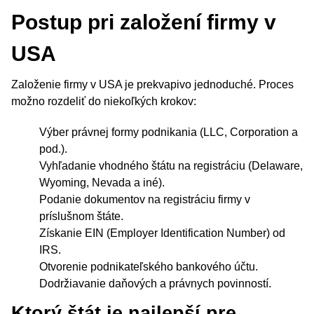
Postup pri založení firmy v
USA
Založenie firmy v USA je prekvapivo jednoduché. Proces
možno rozdeliť do niekoľkých krokov:
Výber právnej formy podnikania (LLC, Corporation a
pod.).
Vyhľadanie vhodného štátu na registráciu (Delaware,
Wyoming, Nevada a iné).
Podanie dokumentov na registráciu firmy v
príslušnom štáte.
Získanie EIN (Employer Identification Number) od
IRS.
Otvorenie podnikateľského bankového účtu.
Dodržiavanie daňových a právnych povinností.
Ktorý štát je najlepší pre