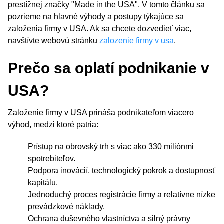
prestížnej značky "Made in the USA". V tomto článku sa
pozrieme na hlavné výhody a postupy týkajúce sa
založenia firmy v USA. Ak sa chcete dozvedieť viac,
navštívte webovú stránku
zalozenie firmy v usa
.
Prečo sa oplatí podnikanie v
USA?
Založenie firmy v USA prináša podnikateľom viacero
výhod, medzi ktoré patria:
Prístup na obrovský trh s viac ako 330 miliónmi
spotrebiteľov.
Podpora inovácií, technologický pokrok a dostupnosť
kapitálu.
Jednoduchý proces registrácie firmy a relatívne nízke
prevádzkové náklady.
Ochrana duševného vlastníctva a silný právny