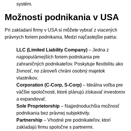
systém.
Možnosti podnikania v USA
Pri zakladaní firmy v USA si môžete vybrať z viacerých
právnych foriem podnikania. Medzi najčastejšie patria:
LLC (Limited Liability Company)
– Jedna z
najpopulárnejších foriem podnikania pre
zahraničných podnikateľov. Poskytuje flexibilitu ako
živnosť, no zároveň chráni osobný majetok
vlastníkov.
Corporation (C-Corp, S-Corp)
– Ideálna voľba pre
väčšie spoločnosti, ktoré plánujú získavať investorov
a expandovať.
Sole Proprietorship
– Najjednoduchšia možnosť
podnikania bez právnej subjektivity.
Partnership
– Vhodné pre podnikateľov, ktorí
zakladajú firmu spoločne s partnermi.