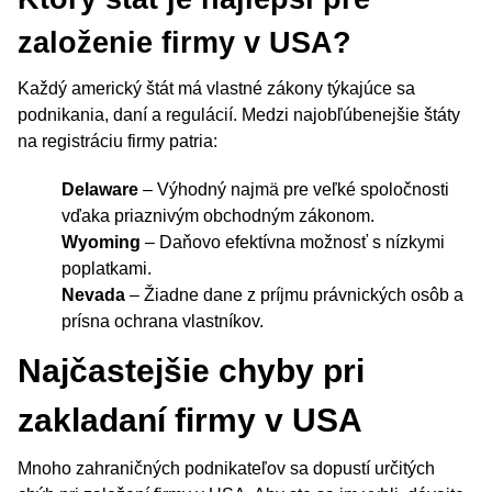
založenie firmy v USA?
Každý americký štát má vlastné zákony týkajúce sa
podnikania, daní a regulácií. Medzi najobľúbenejšie štáty
na registráciu firmy patria:
Delaware
– Výhodný najmä pre veľké spoločnosti
vďaka priaznivým obchodným zákonom.
Wyoming
– Daňovo efektívna možnosť s nízkymi
poplatkami.
Nevada
– Žiadne dane z príjmu právnických osôb a
prísna ochrana vlastníkov.
Najčastejšie chyby pri
zakladaní firmy v USA
Mnoho zahraničných podnikateľov sa dopustí určitých