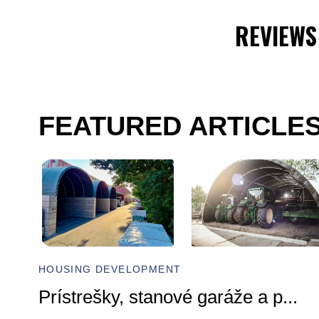
REVIEWS
FEATURED ARTICLE
HOUSING DEVELOPMENT
Prístrešky, stanové garáže a p
...