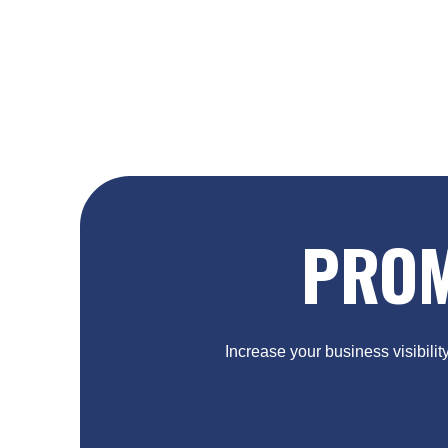
PROM
Increase your business visibilit