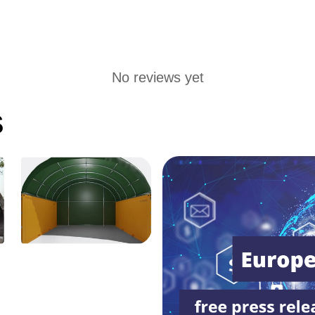
No reviews yet
S