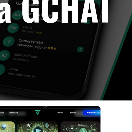
ia GCHAT