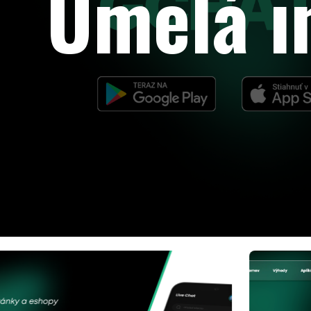
Umelá i