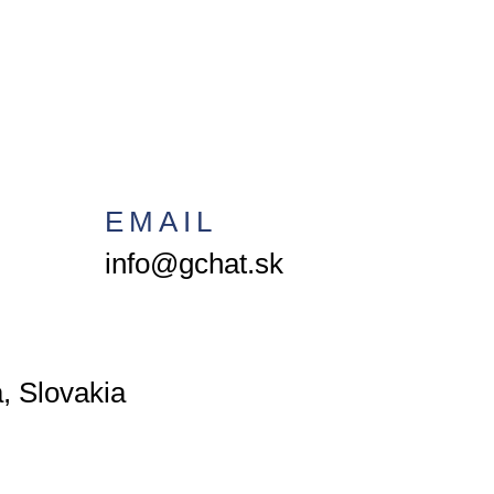
EMAIL
info@gchat.sk
, Slovakia