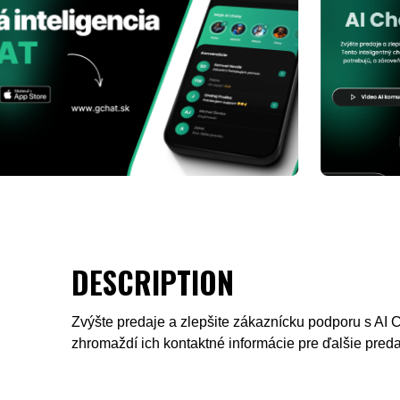
DESCRIPTION
Zvýšte predaje a zlepšite zákaznícku podporu s AI 
zhromaždí ich kontaktné informácie pre ďalšie predajn