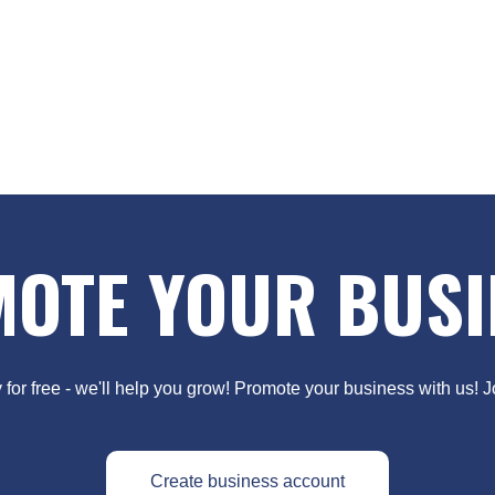
OTE YOUR BUSI
y for free - we'll help you grow! Promote your business with us! 
Create business account