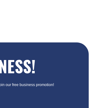
NESS!
Join our free business promotion!