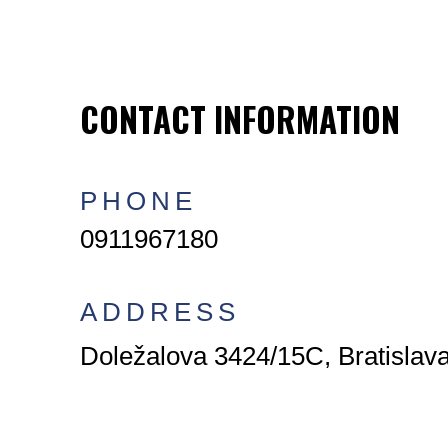
CONTACT INFORMATION
PHONE
0911967180
ADDRESS
Doležalova 3424/15C, Bratislava