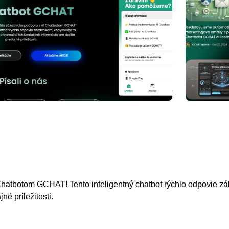
Chatbotom GCHAT! Tento inteligentný chatbot rýchlo odpovie zá
é príležitosti.