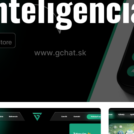
nteligenc